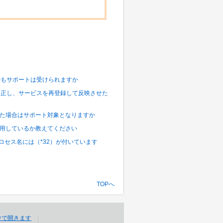
環境でもサポートは受けられますか
クトを修正し、サービスを再登録して反映させた
チを適用した場合はサポート対象となりますか
ジュールを使用しているか教えてください
上のプロセス名には（*32）が付いています
TOPへ