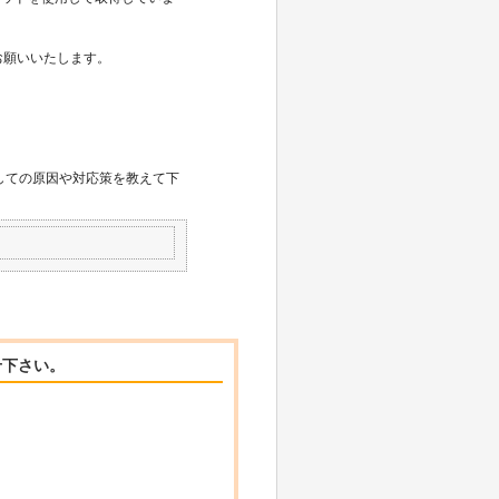
お願いいたします。
しての原因や対応策を教えて下
せ下さい。