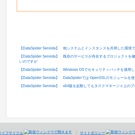
関連するFAQ
【DataSpider Servista】 他システムとインスタンスを共用した
【DataSpider Servista】 既存のサービスが存在するプロジェ
いのですが
【DataSpider Servista】 Windows OSでセキュリティパッ
【DataSpider Servista】 DataSpiderでは OpenSSLのモ
【DataSpider Servista】 x64版を起動してもタスクマネージャ
ライフサイクル
サイトポリシー