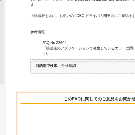
す。
上記情報を元に、お使いの JDBC ドライバの開発元にご確認を
参考情報
FAQ No:23604
「接続先のアプリケーションで発生しているエラーに関
さい」
目的別で検索
仕様確認
このFAQに関してのご意見をお聞か