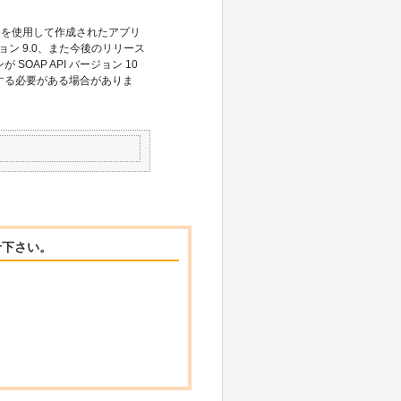
 9.0 を使用して作成されたアプリ
ージョン 9.0、また今後のリリース
AP API バージョン 10
する必要がある場合がありま
せ下さい。