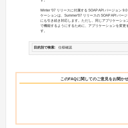
Winter '07 リリースに付属する SOAP API バージョン
ケーションは、Summer'07 リリースの SOAP API バ
にも引き続き対応します。ただし、同じアプリケーションが SO
で機能するようにするために、アプリケーションを変更
す。
目的別で検索
仕様確認
このFAQに関してのご意見をお聞か