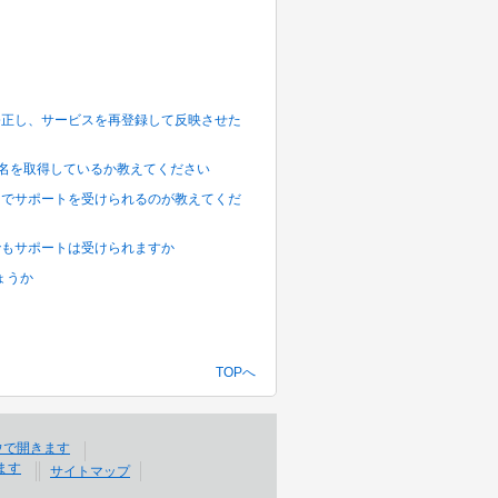
クトを修正し、サービスを再登録して反映させた
テーブル名を取得しているか教えてください
がいつまでサポートを受けられるのが教えてくだ
環境でもサポートは受けられますか
しょうか
TOPへ
サイトマップ