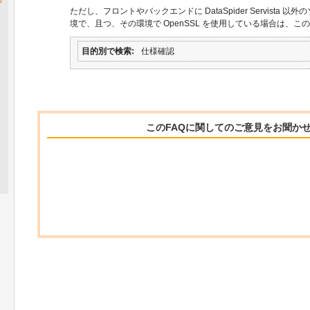
ただし、フロントやバックエンドに DataSpider Servista
境で、且つ、その環境で OpenSSL を使用している場合は、
目的別で検索
仕様確認
このFAQに関してのご意見をお聞か
関連するFAQ