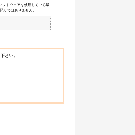
 以外のソフトウェアを使用している環
この限りではありません。
せ下さい。