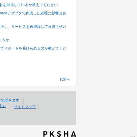
テーブル名を取得しているか教えてください
Salesforceアダプタで作成した処理に影響はあ
クトを修正し、サービスを再登録して反映させた
しょうか
がいつまでサポートを受けられるのが教えてくだ
TOPへ
サイトマップ