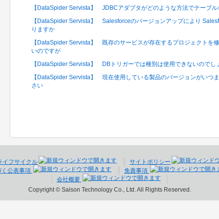
【DataSpider Servista】 JDBCアダプタがどのような方法で
【DataSpider Servista】 Salesforceのバージョンアップにより 
りますか
【DataSpider Servista】 既存のサービスが存在するプロジェ
いのですが
【DataSpider Servista】 DBトリガーでは種別は使用できないので
【DataSpider Servista】 現在使用している製品のバージョン
さい
ライフサイクル
サイトポリシー
づく公表事項
免責事項
会社概要
Copyright © Saison Technology Co., Ltd. All Rights Reserved.