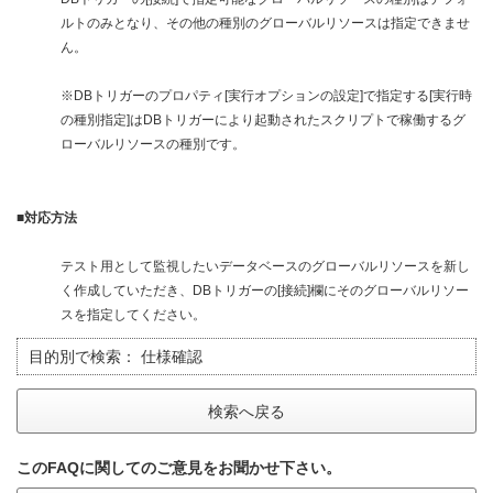
ルトのみとなり、その他の種別のグローバルリソースは指定できませ
ん。
※DBトリガーのプロパティ[実行オプションの設定]で指定する[実行時
の種別指定]はDBトリガーにより起動されたスクリプトで稼働するグ
ローバルリソースの種別です。
■対応方法
テスト用として監視したいデータベースのグローバルリソースを新し
く作成していただき、DBトリガーの[接続]欄にそのグローバルリソー
スを指定してください。
目的別で検索：
仕様確認
検索へ戻る
このFAQに関してのご意見をお聞かせ下さい。