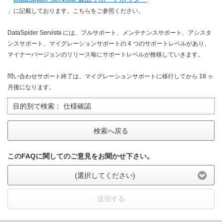
」に記載しております。こちらをご参照ください。
DataSpider Servista には、フルサポート、メンテナンスサポート、アシスタ
ンスサポート、マイグレーションサポートの 4 つのサポートレベルがあり、
マイナーバージョンのリリース毎にサポートレベルが推移していきます。
問い合わせサポート終了は、マイグレーションサポートに移行してから 18 ヶ
月後になります。
目的別で検索：
仕様確認
検索へ戻る
このFAQに関してのご意見をお聞かせ下さい。
(選択してください)
送信する