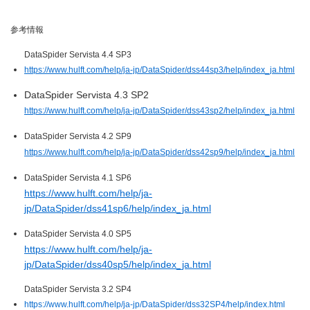
参考情報
DataSpider Servista 4.4 SP3
https://www.hulft.com/help/ja-jp/DataSpider/dss44sp3/help/index_ja.html
DataSpider Servista 4.3 SP2
https://www.hulft.com/help/ja-jp/DataSpider/dss43sp2/help/index_ja.html
DataSpider Servista 4.2 SP9
https://www.hulft.com/help/ja-jp/DataSpider/dss42sp9/help/index_ja.html
DataSpider Servista 4.1 SP6
https://www.hulft.com/help/ja-
jp/DataSpider/dss41sp6/help/index_ja.html
DataSpider Servista 4.0 SP5
https://www.hulft.com/help/ja-
jp/DataSpider/dss40sp5/help/index_ja.html
DataSpider Servista 3.2 SP4
https://www.hulft.com/help/ja-jp/DataSpider/dss32SP4/help/index.html