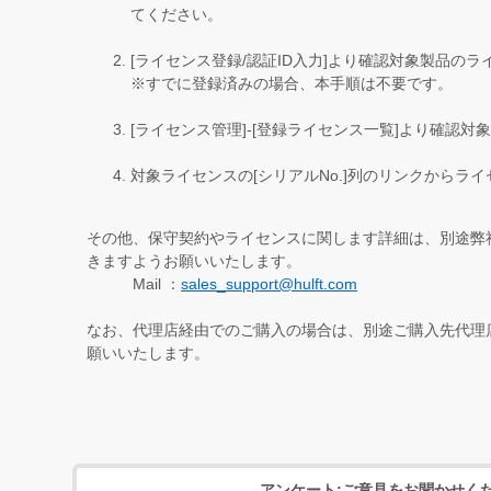
てください。
[ライセンス登録/認証ID入力]より確認対象製品の
※すでに登録済みの場合、本手順は不要です。
[ライセンス管理]-[登録ライセンス一覧]より確認
対象ライセンスの[シリアルNo.]列のリンクからラ
その他、保守契約やライセンスに関します詳細は、別途弊
きますようお願いいたします。
Mail ：
sales_support@hulft.com
なお、代理店経由でのご購入の場合は、別途ご購入先代理
願いいたします。
アンケート:ご意見をお聞かせく