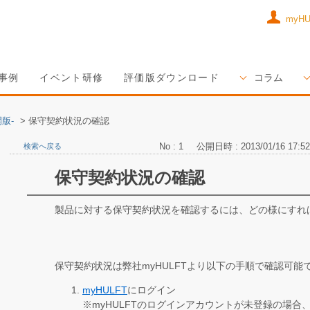
myH
事例
イベント研修
評価版ダウンロード
コラム
版-
>
保守契約状況の確認
No : 1
公開日時 : 2013/01/16 17:52
検索へ戻る
保守契約状況の確認
製品に対する保守契約状況を確認するには、どの様にすれ
保守契約状況は弊社myHULFTより以下の手順で確認可能
myHULFT
にログイン
※myHULFTのログインアカウントが未登録の場合