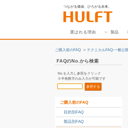
つながる価値、ひろがる未来。
選ばれる理由
製品
ご購入前のFAQ
>
テクニカルFAQ-一般公開
FAQのNo.から検索
No.を入力し参照をクリック
※半角数字のみ入力が可能です
ご購入前のFAQ
目的別FAQ
製品別FAQ