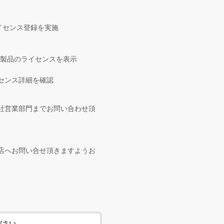
ライセンス登録を実施
対象製品のライセンスを表示
イセンス詳細を確認
社営業部門までお問い合わせ頂
店へお問い合せ頂きますようお
ださい