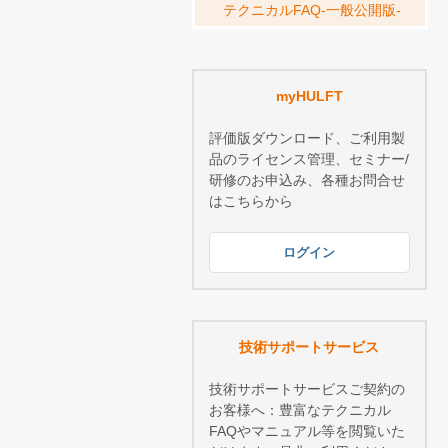
テクニカルFAQ-一般公開版-
myHULFT
評価版ダウンロード、ご利用製
品のライセンス管理、セミナー/
研修のお申込み、各種お問合せ
はこちらから
ログイン
技術サポートサービス
技術サポートサービスご契約の
お客様へ：豊富なテクニカル
FAQやマニュアル等を閲覧いた