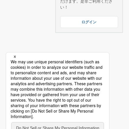
だけます。是非ご利用くださ
い！
ログイン