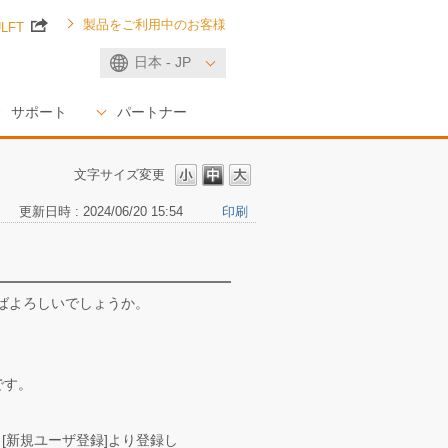
製品をご利用中のお客様
ULFT
日本 - JP
サポート
パートナー
文字サイズ変更
更新日時 : 2024/06/20 15:54
印刷
ばよろしいでしょうか。
です。
、[新規ユーザ登録]より登録し