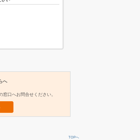
らへ
らの窓口へお問合せください。
ら
TOPへ