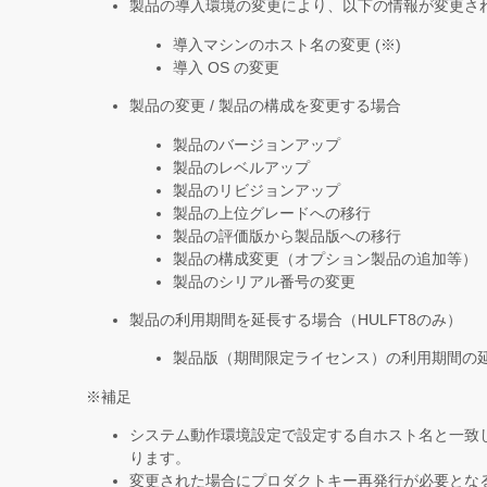
製品の導入環境の変更により、以下の情報が変更さ
導入マシンのホスト名の変更 (※)
導入 OS の変更
製品の変更 / 製品の構成を変更する場合
製品のバージョンアップ
製品のレベルアップ
製品のリビジョンアップ
製品の上位グレードへの移行
製品の評価版から製品版への移行
製品の構成変更（オプション製品の追加等）
製品のシリアル番号の変更
製品の利用期間を延長する場合（HULFT8のみ）
製品版（期間限定ライセンス）の利用期間の
※補足
システム動作環境設定で設定する自ホスト名と一致
ります。
変更された場合にプロダクトキー再発行が必要とな