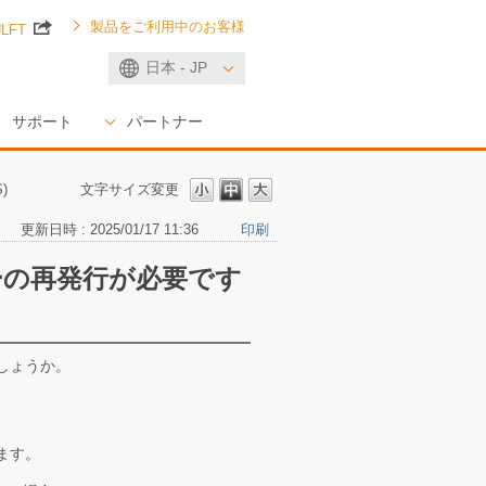
製品をご利用中のお客様
ULFT
日本 - JP
サポート
パートナー
)
文字サイズ変更
更新日時 : 2025/01/17 11:36
印刷
ーの再発行が必要です
しょうか。
ます。