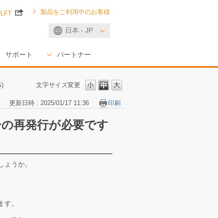
製品をご利用中のお客様
ULFT
日本 - JP
サポート
パートナー
)
文字サイズ変更
更新日時 : 2025/01/17 11:36
印刷
ーの再発行が必要です
しょうか。
ます。