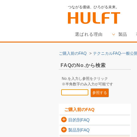
つながる価値、ひろがる未来。
選ばれる理由
製品
ご購入前のFAQ
>
テクニカルFAQ-一般公開
FAQのNo.から検索
No.を入力し参照をクリック
※半角数字のみ入力が可能です
ご購入前のFAQ
目的別FAQ
製品別FAQ