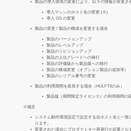
製品の導入環境の変更により、以下の情報が変更さ
導入マシンのホスト名の変更 (※)
導入 OS の変更
製品の変更 / 製品の構成を変更する場合
製品のバージョンアップ
製品のレベルアップ
製品のリビジョンアップ
製品の上位グレードへの移行
製品の評価版から製品版への移行
製品の構成変更（オプション製品の追加等）
製品のシリアル番号の変更
製品の利用期間を延長する場合（HULFT8のみ）
製品版（期間限定ライセンス）の利用期間の
※補足
システム動作環境設定で設定する自ホスト名と一致
ります。
変更された場合にプロダクトキー再発行が必要とな