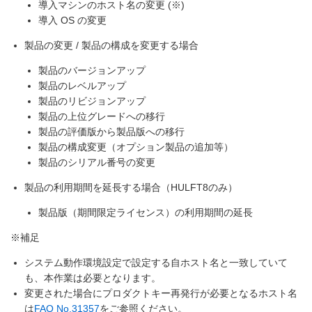
導入マシンのホスト名の変更 (※)
導入 OS の変更
製品の変更 / 製品の構成を変更する場合
製品のバージョンアップ
製品のレベルアップ
製品のリビジョンアップ
製品の上位グレードへの移行
製品の評価版から製品版への移行
製品の構成変更（オプション製品の追加等）
製品のシリアル番号の変更
製品の利用期間を延長する場合（HULFT8のみ）
製品版（期間限定ライセンス）の利用期間の延長
※補足
システム動作環境設定で設定する自ホスト名と一致していて
も、本作業は必要となります。
変更された場合にプロダクトキー再発行が必要となるホスト名
は
FAQ No.31357
をご参照ください。