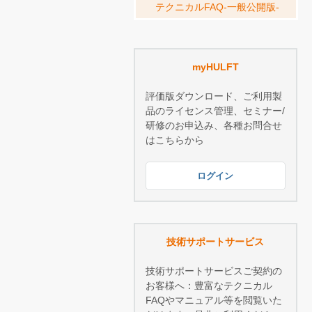
テクニカルFAQ-一般公開版-
myHULFT
評価版ダウンロード、ご利用製
品のライセンス管理、セミナー/
研修のお申込み、各種お問合せ
はこちらから
ログイン
技術サポートサービス
技術サポートサービスご契約の
お客様へ：豊富なテクニカル
FAQやマニュアル等を閲覧いた