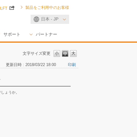
製品をご利用中のお客様
ULFT
日本 - JP
サポート
パートナー
文字サイズ変更
更新日時 : 2018/03/22 18:00
印刷
い
でしょうか。