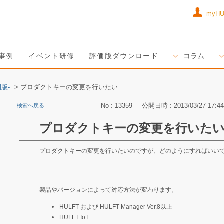
myH
事例
イベント研修
評価版ダウンロード
コラム
版-
>
プロダクトキーの変更を行いたい
No : 13359
公開日時 : 2013/03/27 17:44
検索へ戻る
プロダクトキーの変更を行いた
プロダクトキーの変更を行いたいのですが、どのようにすればいい
製品やバージョンによって対応方法が変わります。
HULFT および HULFT Manager Ver.8以上
HULFT IoT