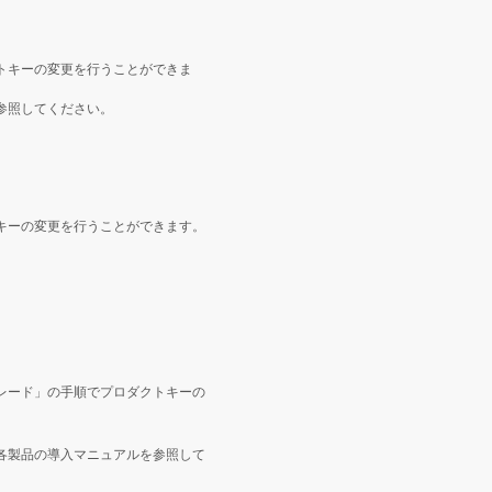
トキーの変更を行うことができま
参照してください。
キーの変更を行うことができます。
レード」の手順でプロダクトキーの
各製品の導入マニュアルを参照して