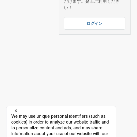
だけます。是非ご利用くださ
い！
ログイン