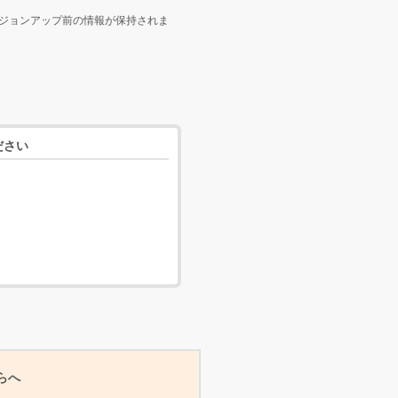
ジョンアップ前の情報が保持されま
ださい
らへ