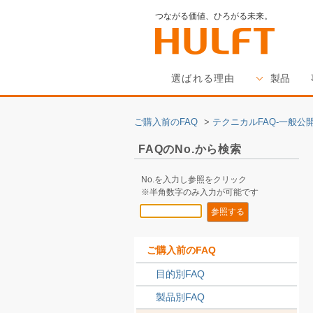
つながる価値、ひろがる未来。
選ばれる理由
製品
ご購入前のFAQ
>
テクニカルFAQ-一般公開
FAQのNo.から検索
No.を入力し参照をクリック
※半角数字のみ入力が可能です
ご購入前のFAQ
目的別FAQ
製品別FAQ