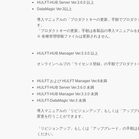
HULFT-HUB Server Ver.3.6.0 以上
DataMagic Ver.3以上
導入マニュアルの「プロダクトキーの更新」手順でプロダク
す。
「プロダクトキーの更新」手順は各製品の導入マニュアルを
※
各種管理情報ファイルは更新されません。
HULFT-HUB Manager Ver.3.3.0 以上
オンラインヘルプの「ライセンス登録」の手順でプロダクト
HULFT および HULFT Manager Ver.8未満
HULFT-HUB Server Ver.3.6.0 未満
HULFT-HUB Manager Ver.3.3.0 未満
HULFT-DataMagic Ver.3 未満
導入マニュアルの「リビジョンアップ」もしくは「アップグ
変更を行うことができます。
「リビジョンアップ」もしくは「アップグレード」の手順は
ください。