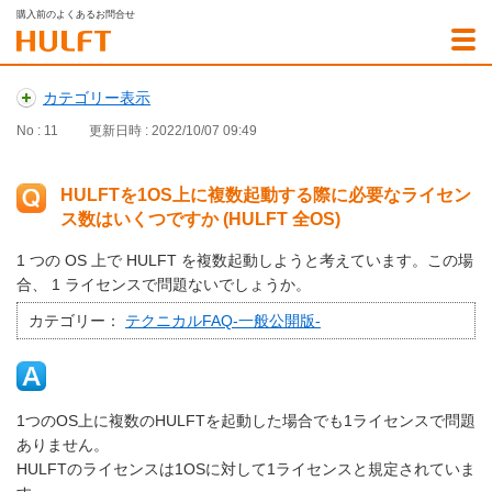
購入前のよくあるお問合せ
カテゴリー表示
No : 11
更新日時 : 2022/10/07 09:49
HULFTを1OS上に複数起動する際に必要なライセン
ス数はいくつですか (HULFT 全OS)
1 つの OS 上で HULFT を複数起動しようと考えています。この場
合、 1 ライセンスで問題ないでしょうか。
カテゴリー：
テクニカルFAQ-一般公開版-
1つのOS上に複数のHULFTを起動した場合でも1ライセンスで問題
ありません。
HULFTのライセンスは1OSに対して1ライセンスと規定されていま