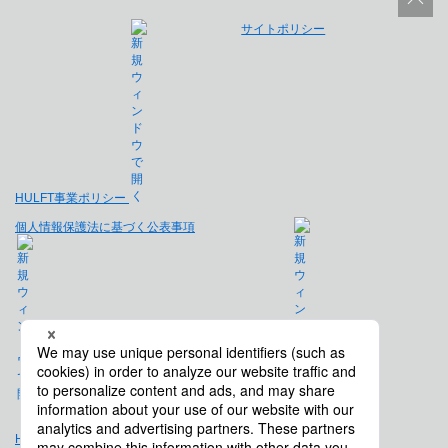
サイトポリシー
HULFT事業ポリシー
個人情報保護法に基づく公表事項
免責事項
Hulft.com