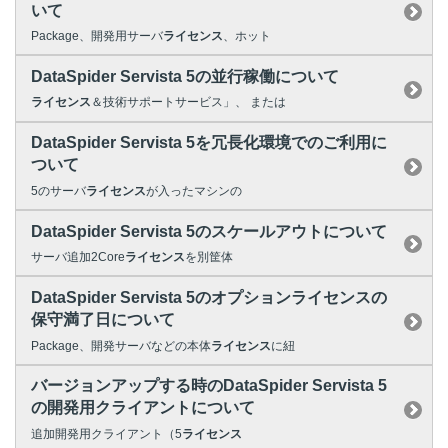
いて
Package、開発用サーバ
ライセンス
、ホット
DataSpider Servista 5の並行稼働について
ライセンス
＆技術サポートサービス」、 または
DataSpider Servista 5を冗長化環境でのご利用に
ついて
5のサーバ
ライセンス
が入ったマシンの
DataSpider Servista 5のスケールアウトについて
サーバ追加2Core
ライセンス
を別筐体
DataSpider Servista 5のオプションライセンスの
保守満了日について
Package、開発サーバなどの本体
ライセンス
に紐
バージョンアップする時のDataSpider Servista 5
の開発用クライアントについて
追加開発用クライアント（5
ライセンス