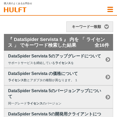
購入前のよくあるお問合せ
キーワード一致順
『 DataSpider Servista 5 』 内を 「 ライセン
ス 」 でキーワード検索した結果
全16件
DataSpider Servista 5のアップグレードについて
サポートサービスを締結している
ライセンス
を
DataSpider Servista の価格について
ライセンス
数とアダプタの種類が異なります。 １
DataSpider Servista 5のバージョンアップについ
て
同一グレード
ライセンス
のバージョン
DataSpider Servista 5の開発用クライアントにつ