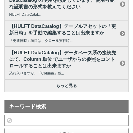
DataCatalog の使用を想定しています。使用可能
な証明書の形式を教えてください
HULFT DataCatal...
【HULFT DataCatalog】テーブルアセットの「更
新日時」を手動で編集することは出来ますか
「更新日時」項目は、クロール実行時...
【HULFT DataCatalog】データベース系の接続先
にて、Column 単位 でユーザからの参照をコント
ロールすることは出来ますか
恐れ入りますが、「Column」単...
もっと見る
キーワード検索