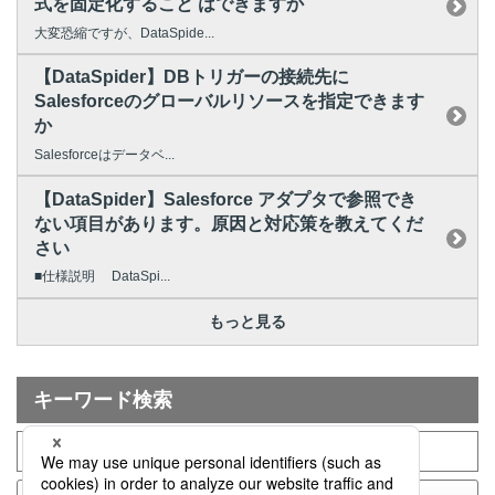
式を固定化すること はできますか
大変恐縮ですが、DataSpide...
【DataSpider】DBトリガーの接続先に
Salesforceのグローバルリソースを指定できます
か
Salesforceはデータベ...
【DataSpider】Salesforce アダプタで参照でき
ない項目があります。原因と対応策を教えてくだ
さい
■仕様説明 DataSpi...
もっと見る
キーワード検索