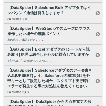
【DataSpider】Salesforce Bulk アダプタではイ
ンバウンド通信は発生しますか？
Salesforce Bulk...
【DataSpider】 WebStudioでスムーズにマウス
操作したい場合の確認ポイント
次の点をご確認ください。 ...
【DataSpider】Excel アダプタの [シートから読
み取り] 処理は結合したセルに対応していますか
下記ヘルプに記載があるように、...
【DataSpider】Salesforceアダプタのデータ書き
込み(UPSERT)より、Salesforceの標準項目を外
部キーとして設定した場合、スクリプト実行時に
エラーが発生する際の対処法を教えてください
Salesforceアダプ...
【DataSpider】 DataSpider からの応答電文の形