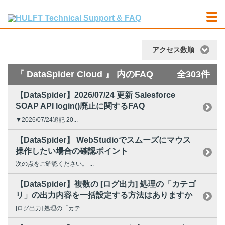
アクセス数順
『 DataSpider Cloud 』 内のFAQ
全303件
【DataSpider】2026/07/24 更新 Salesforce
SOAP API login()廃止に関するFAQ
▼2026/07/24追記 20...
【DataSpider】 WebStudioでスムーズにマウス
操作したい場合の確認ポイント
次の点をご確認ください。 ...
【DataSpider】複数の [ログ出力] 処理の「カテゴ
リ」の出力内容を一括設定する方法はありますか
[ログ出力] 処理の「カテ...