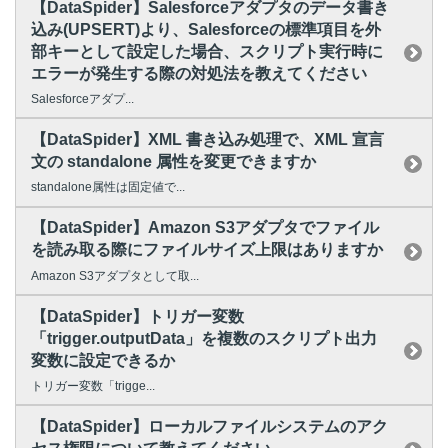
【DataSpider】Salesforceアダプタのデータ書き
込み(UPSERT)より、Salesforceの標準項目を外
部キーとして設定した場合、スクリプト実行時に
エラーが発生する際の対処法を教えてください
Salesforceアダプ...
【DataSpider】XML 書き込み処理で、XML 宣言
文の standalone 属性を変更できますか
standalone属性は固定値で...
【DataSpider】Amazon S3アダプタでファイル
を読み取る際にファイルサイズ上限はありますか
Amazon S3アダプタとして取...
【DataSpider】トリガー変数
「trigger.outputData」を複数のスクリプト出力
変数に設定できるか
トリガー変数「trigge...
【DataSpider】ローカルファイルシステムのアク