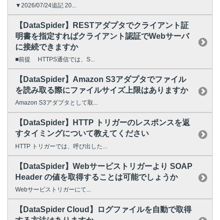
▼2026/07/24追記 20...
【DataSpider】RESTアダプタでクライアント証
明書を指定すればクライアント認証でWebサーバ
に接続できますか
■前提 HTTPS通信では、S...
【DataSpider】Amazon S3アダプタでファイル
を読み取る際にファイルサイズ上限はありますか
Amazon S3アダプタとして取...
【DataSpider】HTTP トリガーのレスポンスを返
すタイミングについて教えてください
HTTP トリガーでは、呼び出した...
【DataSpider】Webサービストリガーより SOAP
Header の値を取得することは可能でしょうか
Webサービストリガーにて...
【DataSpider Cloud】ログファイルを自動で取得