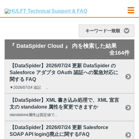
キーワード一致順
『 DataSpider Cloud 』 内を検索した結果
全164件
【DataSpider】2026/07/24 更新 DataSpider の
Salesforce アダプタ OAuth 認証への緊急対応に
関する FAQ
▼2026/07/24 追記 ...
【DataSpider】XML 書き込み処理で、XML 宣言
文の standalone 属性を変更できますか
standalone属性は固定値で...
【DataSpider】2026/07/24 更新 Salesforce
SOAP API login()廃止に関するFAQ