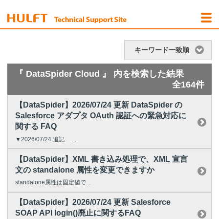
キーワード一致順
『 DataSpider Cloud 』 内を検索した結果
全164件
【DataSpider】2026/07/24 更新 DataSpider の
Salesforce アダプタ OAuth 認証への緊急対応に
関する FAQ
▼2026/07/24 追記 ...
【DataSpider】XML 書き込み処理で、XML 宣言
文の standalone 属性を変更できますか
standalone属性は固定値で...
【DataSpider】2026/07/24 更新 Salesforce
SOAP API login()廃止に関するFAQ