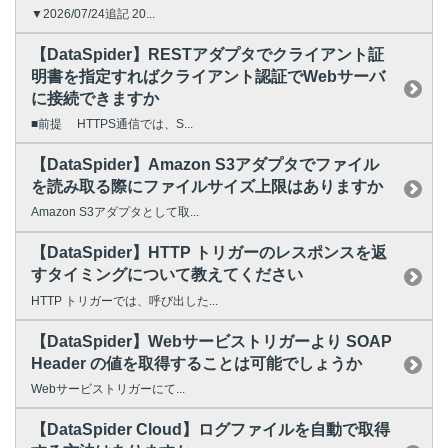
▼2026/07/24追記 20...
【DataSpider】RESTアダプタでクライアント証
明書を指定すればクライアント認証でWebサーバ
に接続できますか
■前提 HTTPS通信では、S...
【DataSpider】Amazon S3アダプタでファイル
を読み取る際にファイルサイズ上限はありますか
Amazon S3アダプタとして取...
【DataSpider】HTTP トリガーのレスポンスを返
すタイミングについて教えてください
HTTP トリガーでは、呼び出した...
【DataSpider】Webサービストリガーより SOAP
Header の値を取得することは可能でしょうか
Webサービストリガーにて...
【DataSpider Cloud】ログファイルを自動で取得