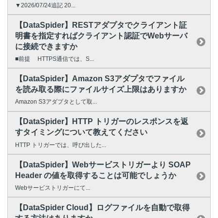
▼2026/07/24追記 20...
【DataSpider】RESTアダプタでクライアント証
明書を指定すればクライアント認証でWebサーバ
に接続できますか
■前提 HTTPS通信では、S...
【DataSpider】Amazon S3アダプタでファイル
を読み取る際にファイルサイズ上限はありますか
Amazon S3アダプタとして取...
【DataSpider】HTTP トリガーのレスポンスを返
すタイミングについて教えてください
HTTP トリガーでは、呼び出した...
【DataSpider】Webサービストリガーより SOAP
Header の値を取得することは可能でしょうか
Webサービストリガーにて...
【DataSpider Cloud】ログファイルを自動で取得