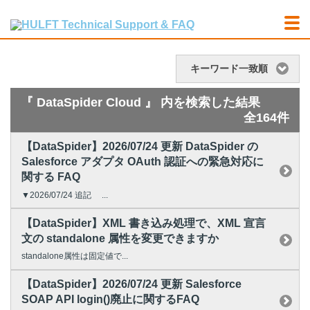
キーワード一致順
『 DataSpider Cloud 』 内を検索した結果
全164件
【DataSpider】2026/07/24 更新 DataSpider の
Salesforce アダプタ OAuth 認証への緊急対応に
関する FAQ
▼2026/07/24 追記 ...
【DataSpider】XML 書き込み処理で、XML 宣言
文の standalone 属性を変更できますか
standalone属性は固定値で...
【DataSpider】2026/07/24 更新 Salesforce
SOAP API login()廃止に関するFAQ