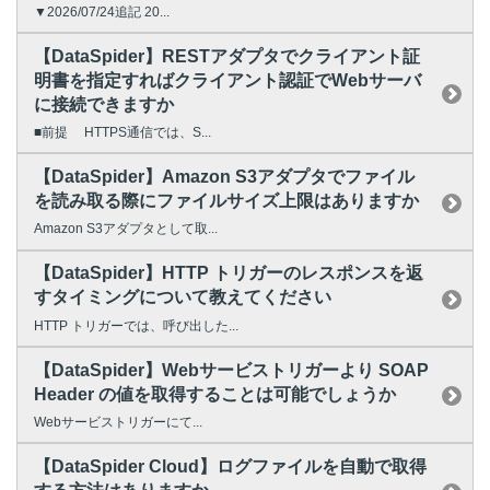
▼2026/07/24追記 20...
【DataSpider】RESTアダプタでクライアント証
明書を指定すればクライアント認証でWebサーバ
に接続できますか
■前提 HTTPS通信では、S...
【DataSpider】Amazon S3アダプタでファイル
を読み取る際にファイルサイズ上限はありますか
Amazon S3アダプタとして取...
【DataSpider】HTTP トリガーのレスポンスを返
すタイミングについて教えてください
HTTP トリガーでは、呼び出した...
【DataSpider】Webサービストリガーより SOAP
Header の値を取得することは可能でしょうか
Webサービストリガーにて...
【DataSpider Cloud】ログファイルを自動で取得