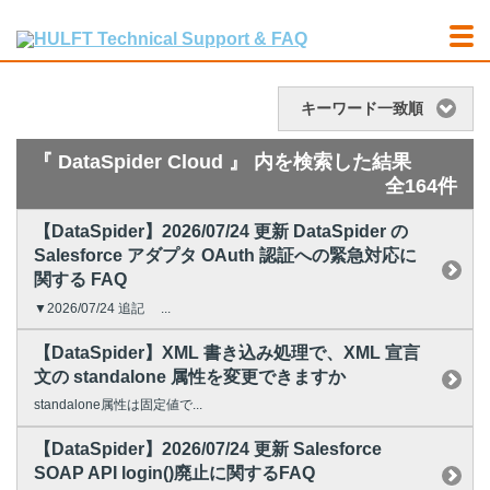
キーワード一致順
『 DataSpider Cloud 』 内を検索した結果
全164件
【DataSpider】2026/07/24 更新 DataSpider の
Salesforce アダプタ OAuth 認証への緊急対応に
関する FAQ
▼2026/07/24 追記 ...
【DataSpider】XML 書き込み処理で、XML 宣言
文の standalone 属性を変更できますか
standalone属性は固定値で...
【DataSpider】2026/07/24 更新 Salesforce
SOAP API login()廃止に関するFAQ