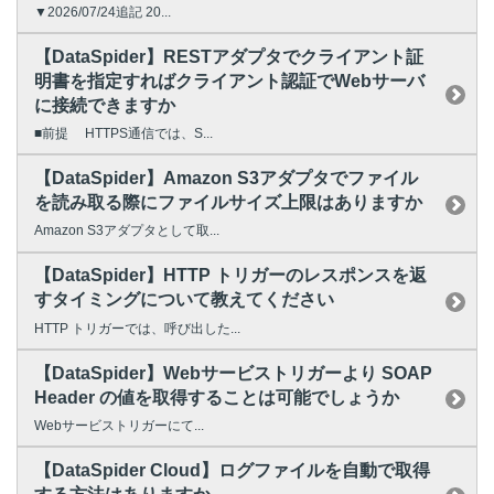
▼2026/07/24追記 20...
【DataSpider】RESTアダプタでクライアント証
明書を指定すればクライアント認証でWebサーバ
に接続できますか
■前提 HTTPS通信では、S...
【DataSpider】Amazon S3アダプタでファイル
を読み取る際にファイルサイズ上限はありますか
Amazon S3アダプタとして取...
【DataSpider】HTTP トリガーのレスポンスを返
すタイミングについて教えてください
HTTP トリガーでは、呼び出した...
【DataSpider】Webサービストリガーより SOAP
Header の値を取得することは可能でしょうか
Webサービストリガーにて...
【DataSpider Cloud】ログファイルを自動で取得