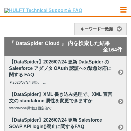
キーワード一致順
『 DataSpider Cloud 』 内を検索した結果
全164件
【DataSpider】2026/07/24 更新 DataSpider の
Salesforce アダプタ OAuth 認証への緊急対応に
関する FAQ
▼2026/07/24 追記 ...
【DataSpider】XML 書き込み処理で、XML 宣言
文の standalone 属性を変更できますか
standalone属性は固定値で...
【DataSpider】2026/07/24 更新 Salesforce
SOAP API login()廃止に関するFAQ