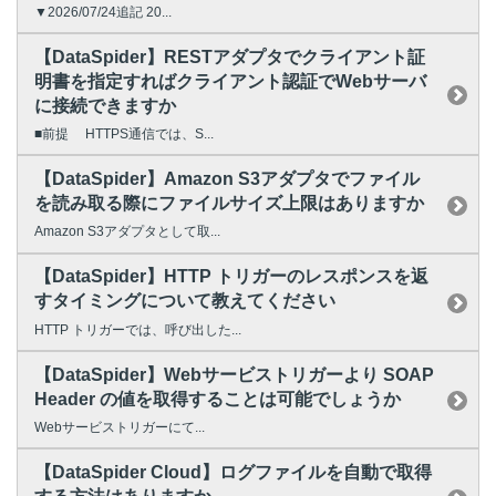
▼2026/07/24追記 20...
【DataSpider】RESTアダプタでクライアント証
明書を指定すればクライアント認証でWebサーバ
に接続できますか
■前提 HTTPS通信では、S...
【DataSpider】Amazon S3アダプタでファイル
を読み取る際にファイルサイズ上限はありますか
Amazon S3アダプタとして取...
【DataSpider】HTTP トリガーのレスポンスを返
すタイミングについて教えてください
HTTP トリガーでは、呼び出した...
【DataSpider】Webサービストリガーより SOAP
Header の値を取得することは可能でしょうか
Webサービストリガーにて...
【DataSpider Cloud】ログファイルを自動で取得