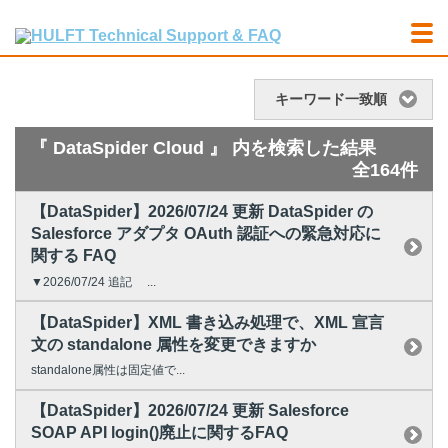
キーワード一致順
『 DataSpider Cloud 』 内を検索した結果
全164件
【DataSpider】2026/07/24 更新 DataSpider の
Salesforce アダプタ OAuth 認証への緊急対応に
関する FAQ
▼2026/07/24 追記 ...
【DataSpider】XML 書き込み処理で、XML 宣言
文の standalone 属性を変更できますか
standalone属性は固定値で...
【DataSpider】2026/07/24 更新 Salesforce
SOAP API login()廃止に関するFAQ