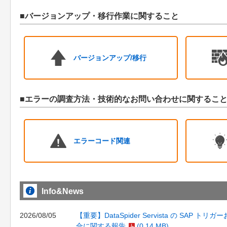
■バージョンアップ・移行作業に関すること
バージョンアップ/移行
■エラーの調査方法・技術的なお問い合わせに関するこ
エラーコード関連
Info&News
2026/08/05
【重要】DataSpider Servista の SAP 
合に関する報告
(0.14 MB)