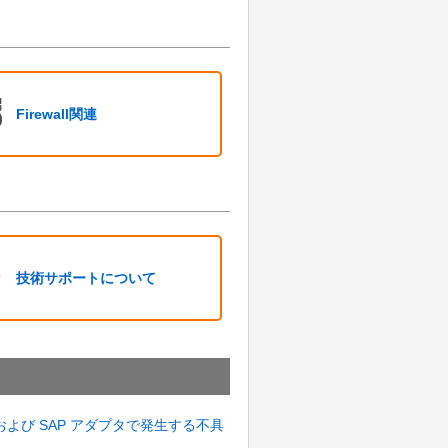
Firewall関連
と
技術サポートについて
トリガーおよび SAP アダプタで発生する不具