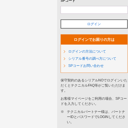
SPコード
ログイン
ログインでお困りの方は
ログインの方法について
シリアル番号の調べ方について
SPコードお問い合わせ
保守契約のあるシリアルNOでログインいた
だくとテクニカルFAQ等がご覧いただけま
す。
お客様マイページをご利用の場合、SPコー
ドを入力してください。
※
テクニカルパートナー様は、パートナ
ーIDとパスワードでLOGINしてくださ
い。