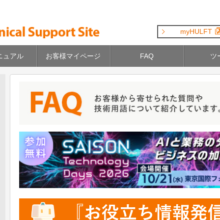
myHULFT
ニュアル
お客様マイページ
FAQ
ツ