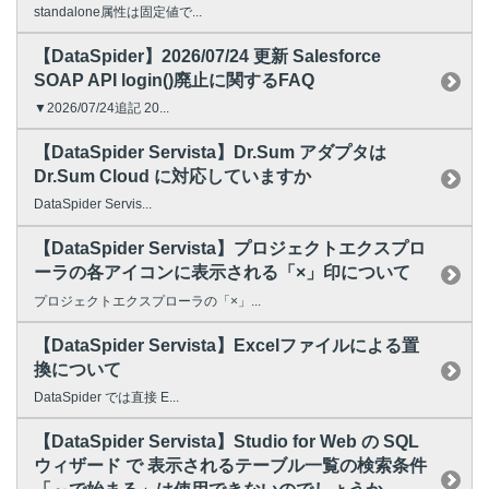
standalone属性は固定値で...
【DataSpider】2026/07/24 更新 Salesforce
SOAP API login()廃止に関するFAQ
▼2026/07/24追記 20...
【DataSpider Servista】Dr.Sum アダプタは
Dr.Sum Cloud に対応していますか
DataSpider Servis...
【DataSpider Servista】プロジェクトエクスプロ
ーラの各アイコンに表示される「×」印について
プロジェクトエクスプローラの「×」...
【DataSpider Servista】Excelファイルによる置
換について
DataSpider では直接 E...
【DataSpider Servista】Studio for Web の SQL
ウィザード で 表示されるテーブル一覧の検索条件