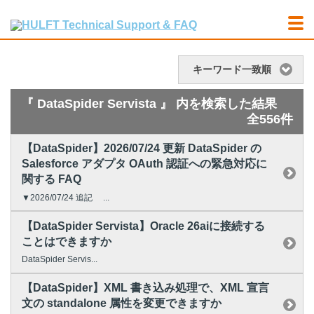
キーワード一致順
『 DataSpider Servista 』 内を検索した結果
全556件
【DataSpider】2026/07/24 更新 DataSpider の
Salesforce アダプタ OAuth 認証への緊急対応に
関する FAQ
▼2026/07/24 追記 ...
【DataSpider Servista】Oracle 26aiに接続する
ことはできますか
DataSpider Servis...
【DataSpider】XML 書き込み処理で、XML 宣言
文の standalone 属性を変更できますか