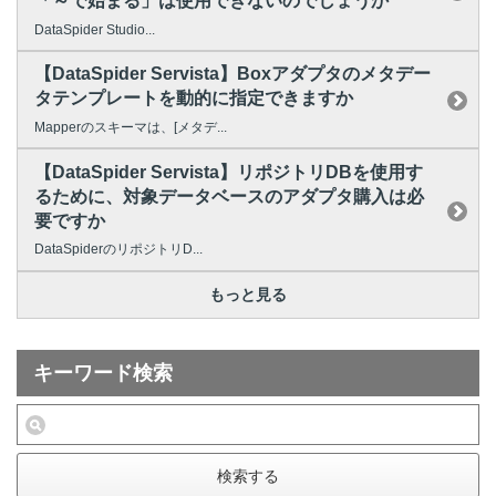
「～で始まる」は使用できないのでしょうか
DataSpider Studio...
【DataSpider Servista】Boxアダプタのメタデー
タテンプレートを動的に指定できますか
Mapperのスキーマは、[メタデ...
【DataSpider Servista】リポジトリDBを使用す
るために、対象データベースのアダプタ購入は必
要ですか
DataSpiderのリポジトリD...
もっと見る
キーワード検索
検索する