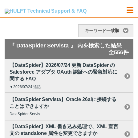
キーワード一致順
『 DataSpider Servista 』 内を検索した結果
全556件
【DataSpider】2026/07/24 更新 DataSpider の
Salesforce アダプタ OAuth 認証への緊急対応に
関する FAQ
▼2026/07/24 追記 ...
【DataSpider Servista】Oracle 26aiに接続する
ことはできますか
DataSpider Servis...
【DataSpider】XML 書き込み処理で、XML 宣言
文の standalone 属性を変更できますか