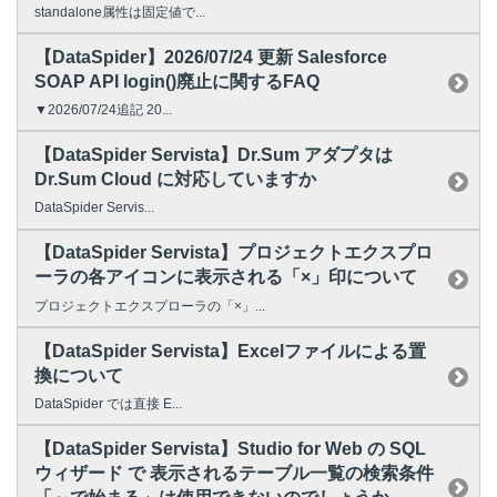
standalone属性は固定値で...
【DataSpider】2026/07/24 更新 Salesforce
SOAP API login()廃止に関するFAQ
▼2026/07/24追記 20...
【DataSpider Servista】Dr.Sum アダプタは
Dr.Sum Cloud に対応していますか
DataSpider Servis...
【DataSpider Servista】プロジェクトエクスプロ
ーラの各アイコンに表示される「×」印について
プロジェクトエクスプローラの「×」...
【DataSpider Servista】Excelファイルによる置
換について
DataSpider では直接 E...
【DataSpider Servista】Studio for Web の SQL
ウィザード で 表示されるテーブル一覧の検索条件