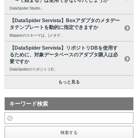
「～で始まる」は使用できないのでしょうか
DataSpider Studio...
【DataSpider Servista】Boxアダプタのメタデー
タテンプレートを動的に指定できますか
Mapperのスキーマは、[メタデ...
【DataSpider Servista】リポジトリDBを使用す
るために、対象データベースのアダプタ購入は必
要ですか
DataSpiderのリポジトリD...
もっと見る
キーワード検索
検索する