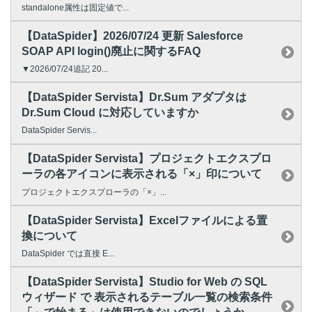
standalone属性は固定値で...
【DataSpider】2026/07/24 更新 Salesforce
SOAP API login()廃止に関するFAQ
▼2026/07/24追記 20...
【DataSpider Servista】Dr.Sum アダプタは
Dr.Sum Cloud に対応していますか
DataSpider Servis...
【DataSpider Servista】プロジェクトエクスプロ
ーラの各アイコンに表示される「×」印について
プロジェクトエクスプローラの「×」...
【DataSpider Servista】Excelファイルによる置
換について
DataSpider では直接 E...
【DataSpider Servista】Studio for Web の SQL
ウィザード で 表示されるテーブル一覧の検索条件