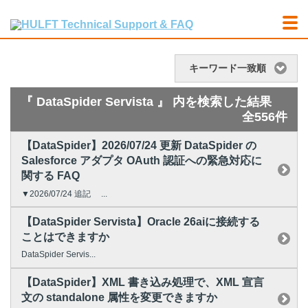
キーワード一致順
『 DataSpider Servista 』 内を検索した結果
全556件
【DataSpider】2026/07/24 更新 DataSpider の
Salesforce アダプタ OAuth 認証への緊急対応に
関する FAQ
▼2026/07/24 追記 ...
【DataSpider Servista】Oracle 26aiに接続する
ことはできますか
DataSpider Servis...
【DataSpider】XML 書き込み処理で、XML 宣言
文の standalone 属性を変更できますか