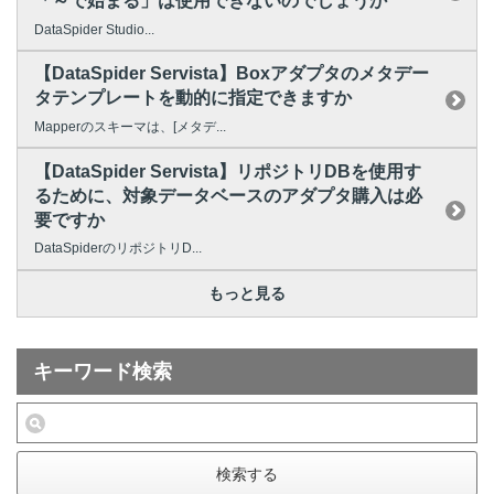
「～で始まる」は使用できないのでしょうか
DataSpider Studio...
【DataSpider Servista】Boxアダプタのメタデー
タテンプレートを動的に指定できますか
Mapperのスキーマは、[メタデ...
【DataSpider Servista】リポジトリDBを使用す
るために、対象データベースのアダプタ購入は必
要ですか
DataSpiderのリポジトリD...
もっと見る
キーワード検索
検索する