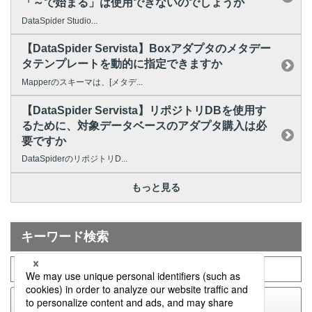
「～で始まる」は使用できないのでしょうか
DataSpider Studio...
【DataSpider Servista】Boxアダプタのメタデー
タテンプレートを動的に指定できますか
Mapperのスキーマは、[メタデ...
【DataSpider Servista】リポジトリDBを使用す
るために、対象データベースのアダプタ購入は必
要ですか
DataSpiderのリポジトリD...
もっと見る
キーワード検索
検索する