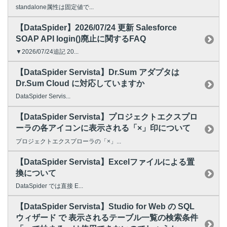
standalone属性は固定値で...
【DataSpider】2026/07/24 更新 Salesforce
SOAP API login()廃止に関するFAQ
▼2026/07/24追記 20...
【DataSpider Servista】Dr.Sum アダプタは
Dr.Sum Cloud に対応していますか
DataSpider Servis...
【DataSpider Servista】プロジェクトエクスプロ
ーラの各アイコンに表示される「×」印について
プロジェクトエクスプローラの「×」...
【DataSpider Servista】Excelファイルによる置
換について
DataSpider では直接 E...
【DataSpider Servista】Studio for Web の SQL
ウィザード で 表示されるテーブル一覧の検索条件