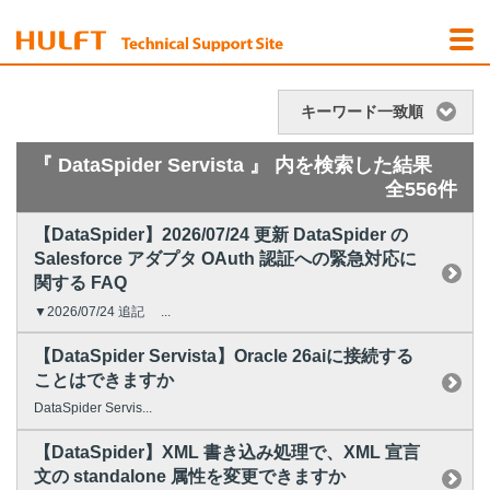
キーワード一致順
『 DataSpider Servista 』 内を検索した結果
全556件
【DataSpider】2026/07/24 更新 DataSpider の
Salesforce アダプタ OAuth 認証への緊急対応に
関する FAQ
▼2026/07/24 追記 ...
【DataSpider Servista】Oracle 26aiに接続する
ことはできますか
DataSpider Servis...
【DataSpider】XML 書き込み処理で、XML 宣言
文の standalone 属性を変更できますか