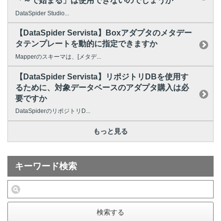
「～で始まる」は使用できないのでしょうか
DataSpider Studio...
【DataSpider Servista】Boxアダプタのメタデー
タテンプレートを動的に指定できますか
Mapperのスキーマは、[メタデ...
【DataSpider Servista】リポジトリDBを使用す
るために、対象データベースのアダプタ購入は必
要ですか
DataSpiderのリポジトリD...
もっと見る
キーワード検索
検索する