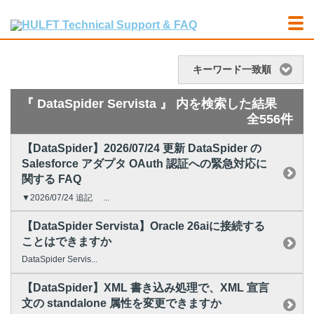
キーワード一致順
『 DataSpider Servista 』 内を検索した結果
全556件
【DataSpider】2026/07/24 更新 DataSpider の
Salesforce アダプタ OAuth 認証への緊急対応に
関する FAQ
▼2026/07/24 追記 ...
【DataSpider Servista】Oracle 26aiに接続する
ことはできますか
DataSpider Servis...
【DataSpider】XML 書き込み処理で、XML 宣言
文の standalone 属性を変更できますか