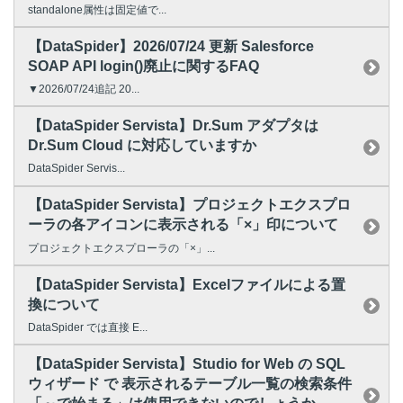
standalone属性は固定値で...
【DataSpider】2026/07/24 更新 Salesforce
SOAP API login()廃止に関するFAQ
▼2026/07/24追記 20...
【DataSpider Servista】Dr.Sum アダプタは
Dr.Sum Cloud に対応していますか
DataSpider Servis...
【DataSpider Servista】プロジェクトエクスプロ
ーラの各アイコンに表示される「×」印について
プロジェクトエクスプローラの「×」...
【DataSpider Servista】Excelファイルによる置
換について
DataSpider では直接 E...
【DataSpider Servista】Studio for Web の SQL
ウィザード で 表示されるテーブル一覧の検索条件