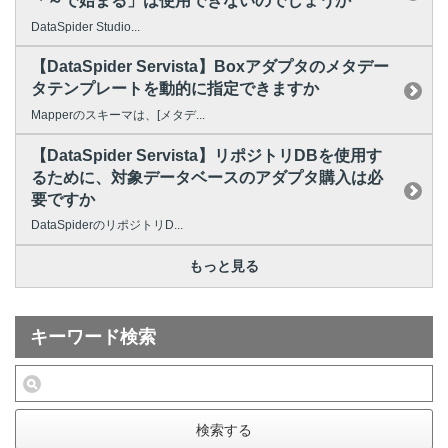
「～で始まる」は使用できないのでしょうか
DataSpider Studio...
【DataSpider Servista】Boxアダプタのメタデー
タテンプレートを動的に指定できますか
Mapperのスキーマは、[メタデ...
【DataSpider Servista】リポジトリDBを使用す
るために、対象データベースのアダプタ購入は必
要ですか
DataSpiderのリポジトリD...
もっと見る
キーワード検索
検索する