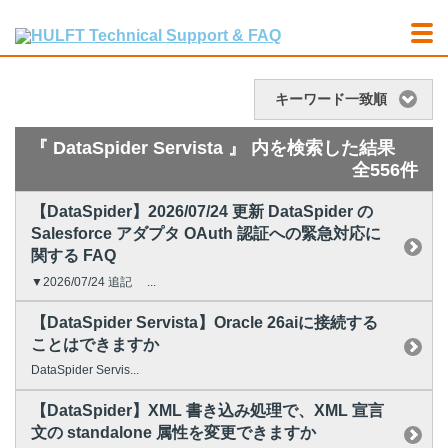
キーワード一致順
『 DataSpider Servista 』 内を検索した結果
全556件
【DataSpider】2026/07/24 更新 DataSpider の
Salesforce アダプタ OAuth 認証への緊急対応に
関する FAQ
▼2026/07/24 追記 ...
【DataSpider Servista】Oracle 26aiに接続する
ことはできますか
DataSpider Servis...
【DataSpider】XML 書き込み処理で、XML 宣言
文の standalone 属性を変更できますか