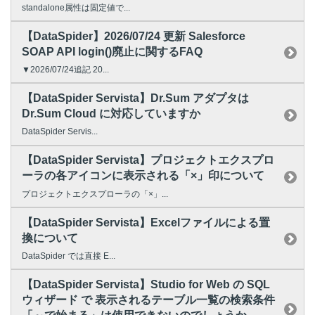
standalone属性は固定値で...
【DataSpider】2026/07/24 更新 Salesforce
SOAP API login()廃止に関するFAQ
▼2026/07/24追記 20...
【DataSpider Servista】Dr.Sum アダプタは
Dr.Sum Cloud に対応していますか
DataSpider Servis...
【DataSpider Servista】プロジェクトエクスプロ
ーラの各アイコンに表示される「×」印について
プロジェクトエクスプローラの「×」...
【DataSpider Servista】Excelファイルによる置
換について
DataSpider では直接 E...
【DataSpider Servista】Studio for Web の SQL
ウィザード で 表示されるテーブル一覧の検索条件