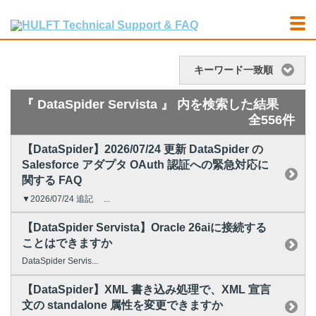
キーワード一致順
『 DataSpider Servista 』 内を検索した結果
全556件
【DataSpider】2026/07/24 更新 DataSpider の
Salesforce アダプタ OAuth 認証への緊急対応に
関する FAQ
▼2026/07/24 追記 ...
【DataSpider Servista】Oracle 26aiに接続する
ことはできますか
DataSpider Servis...
【DataSpider】XML 書き込み処理で、XML 宣言
文の standalone 属性を変更できますか