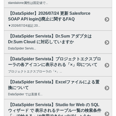
standalone属性は固定値で...
【DataSpider】2026/07/24 更新 Salesforce
SOAP API login()廃止に関するFAQ
▼2026/07/24追記 20...
【DataSpider Servista】Dr.Sum アダプタは
Dr.Sum Cloud に対応していますか
DataSpider Servis...
【DataSpider Servista】プロジェクトエクスプロ
ーラの各アイコンに表示される「×」印について
プロジェクトエクスプローラの「×」...
【DataSpider Servista】Excelファイルによる置
換について
DataSpider では直接 E...
【DataSpider Servista】Studio for Web の SQL
ウィザード で 表示されるテーブル一覧の検索条件