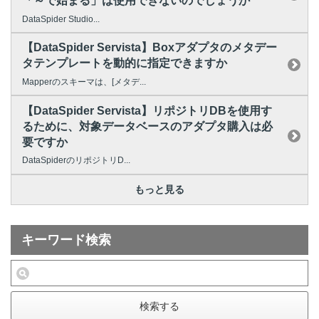
「～で始まる」は使用できないのでしょうか
DataSpider Studio...
【DataSpider Servista】Boxアダプタのメタデー
タテンプレートを動的に指定できますか
Mapperのスキーマは、[メタデ...
【DataSpider Servista】リポジトリDBを使用す
るために、対象データベースのアダプタ購入は必
要ですか
DataSpiderのリポジトリD...
もっと見る
キーワード検索
検索する