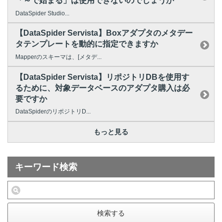
「～で始まる」は使用できないのでしょうか
DataSpider Studio...
【DataSpider Servista】Boxアダプタのメタデー
タテンプレートを動的に指定できますか
Mapperのスキーマは、[メタデ...
【DataSpider Servista】リポジトリDBを使用す
るために、対象データベースのアダプタ購入は必
要ですか
DataSpiderのリポジトリD...
もっと見る
キーワード検索
検索する