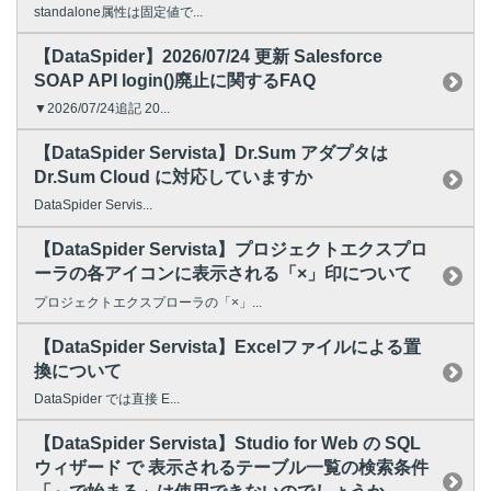
standalone属性は固定値で...
【DataSpider】2026/07/24 更新 Salesforce
SOAP API login()廃止に関するFAQ
▼2026/07/24追記 20...
【DataSpider Servista】Dr.Sum アダプタは
Dr.Sum Cloud に対応していますか
DataSpider Servis...
【DataSpider Servista】プロジェクトエクスプロ
ーラの各アイコンに表示される「×」印について
プロジェクトエクスプローラの「×」...
【DataSpider Servista】Excelファイルによる置
換について
DataSpider では直接 E...
【DataSpider Servista】Studio for Web の SQL
ウィザード で 表示されるテーブル一覧の検索条件