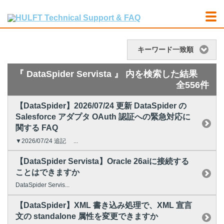
キーワード一致順
『 DataSpider Servista 』 内を検索した結果
全556件
【DataSpider】2026/07/24 更新 DataSpider の
Salesforce アダプタ OAuth 認証への緊急対応に
関する FAQ
▼2026/07/24 追記 ...
【DataSpider Servista】Oracle 26aiに接続する
ことはできますか
DataSpider Servis...
【DataSpider】XML 書き込み処理で、XML 宣言
文の standalone 属性を変更できますか