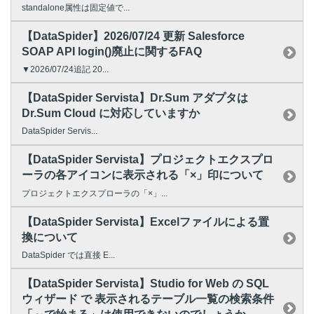
standalone属性は固定値で...
【DataSpider】2026/07/24 更新 Salesforce
SOAP API login()廃止に関するFAQ
▼2026/07/24追記 20...
【DataSpider Servista】Dr.Sum アダプタは
Dr.Sum Cloud に対応していますか
DataSpider Servis...
【DataSpider Servista】プロジェクトエクスプロ
ーラの各アイコンに表示される「×」印について
プロジェクトエクスプローラの「×」...
【DataSpider Servista】Excelファイルによる置
換について
DataSpider では直接 E...
【DataSpider Servista】Studio for Web の SQL
ウィザード で 表示されるテーブル一覧の検索条件