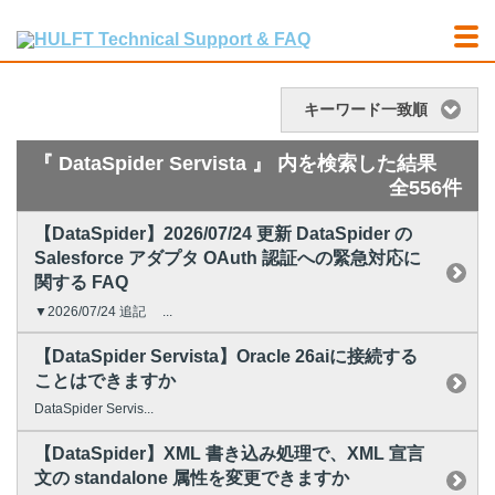
キーワード一致順
『 DataSpider Servista 』 内を検索した結果
全556件
【DataSpider】2026/07/24 更新 DataSpider の
Salesforce アダプタ OAuth 認証への緊急対応に
関する FAQ
▼2026/07/24 追記 ...
【DataSpider Servista】Oracle 26aiに接続する
ことはできますか
DataSpider Servis...
【DataSpider】XML 書き込み処理で、XML 宣言
文の standalone 属性を変更できますか