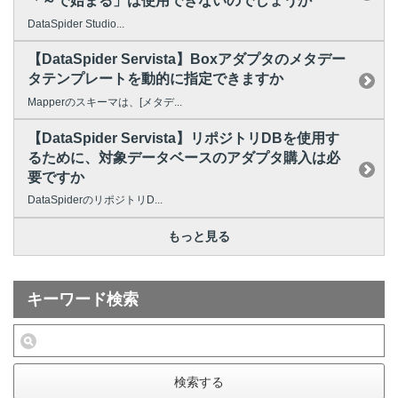
「～で始まる」は使用できないのでしょうか
DataSpider Studio...
【DataSpider Servista】Boxアダプタのメタデー
タテンプレートを動的に指定できますか
Mapperのスキーマは、[メタデ...
【DataSpider Servista】リポジトリDBを使用す
るために、対象データベースのアダプタ購入は必
要ですか
DataSpiderのリポジトリD...
もっと見る
キーワード検索
検索する