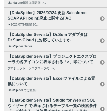
standalone属性は固定値で...
【DataSpider】2026/07/24 更新 Salesforce
SOAP API login()廃止に関するFAQ
▼2026/07/24追記 20...
【DataSpider Servista】Dr.Sum アダプタは
Dr.Sum Cloud に対応していますか
DataSpider Servis...
【DataSpider Servista】プロジェクトエクスプロ
ーラの各アイコンに表示される「×」印について
プロジェクトエクスプローラの「×」...
【DataSpider Servista】Excelファイルによる置
換について
DataSpider では直接 E...
【DataSpider Servista】Studio for Web の SQL
ウィザード で 表示されるテーブル一覧の検索条件