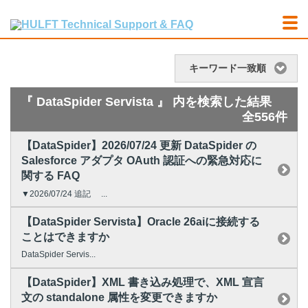
キーワード一致順
『 DataSpider Servista 』 内を検索した結果
全556件
【DataSpider】2026/07/24 更新 DataSpider の
Salesforce アダプタ OAuth 認証への緊急対応に
関する FAQ
▼2026/07/24 追記 ...
【DataSpider Servista】Oracle 26aiに接続する
ことはできますか
DataSpider Servis...
【DataSpider】XML 書き込み処理で、XML 宣言
文の standalone 属性を変更できますか