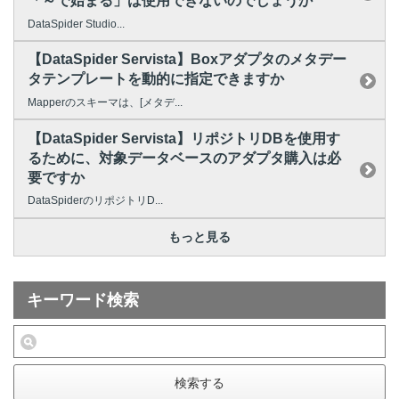
「～で始まる」は使用できないのでしょうか
DataSpider Studio...
【DataSpider Servista】Boxアダプタのメタデー
タテンプレートを動的に指定できますか
Mapperのスキーマは、[メタデ...
【DataSpider Servista】リポジトリDBを使用す
るために、対象データベースのアダプタ購入は必
要ですか
DataSpiderのリポジトリD...
もっと見る
キーワード検索
検索する