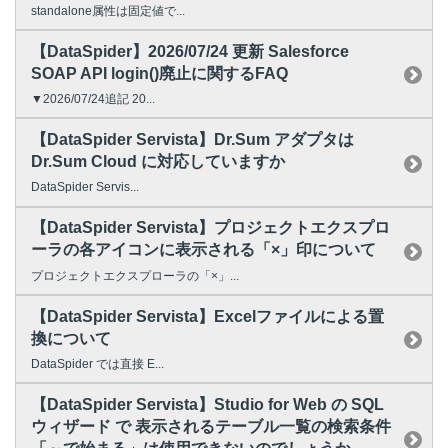
standalone属性は固定値で...
【DataSpider】2026/07/24 更新 Salesforce
SOAP API login()廃止に関するFAQ
▼2026/07/24追記 20...
【DataSpider Servista】Dr.Sum アダプタは
Dr.Sum Cloud に対応していますか
DataSpider Servis...
【DataSpider Servista】プロジェクトエクスプロ
ーラの各アイコンに表示される「×」印について
プロジェクトエクスプローラの「×」...
【DataSpider Servista】Excelファイルによる置
換について
DataSpider では直接 E...
【DataSpider Servista】Studio for Web の SQL
ウィザード で 表示されるテーブル一覧の検索条件