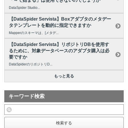
「～で始まる」は使用できないのでしょうか
DataSpider Studio...
【DataSpider Servista】Boxアダプタのメタデー
タテンプレートを動的に指定できますか
Mapperのスキーマは、[メタデ...
【DataSpider Servista】リポジトリDBを使用す
るために、対象データベースのアダプタ購入は必
要ですか
DataSpiderのリポジトリD...
もっと見る
キーワード検索
検索する