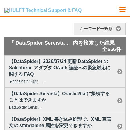
キーワード一致順
『 DataSpider Servista 』 内を検索した結果
全556件
【DataSpider】2026/07/24 更新 DataSpider の
Salesforce アダプタ OAuth 認証への緊急対応に
関する FAQ
▼2026/07/24 追記 ...
【DataSpider Servista】Oracle 26aiに接続する
ことはできますか
DataSpider Servis...
【DataSpider】XML 書き込み処理で、XML 宣言
文の standalone 属性を変更できますか