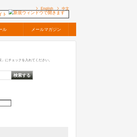
English
中文
イト
ール
メールマガジン
索」にチェックを入れてください。