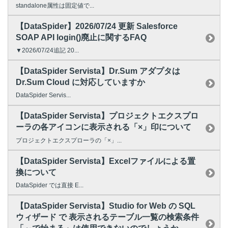
standalone属性は固定値で...
【DataSpider】2026/07/24 更新 Salesforce
SOAP API login()廃止に関するFAQ
▼2026/07/24追記 20...
【DataSpider Servista】Dr.Sum アダプタは
Dr.Sum Cloud に対応していますか
DataSpider Servis...
【DataSpider Servista】プロジェクトエクスプロ
ーラの各アイコンに表示される「×」印について
プロジェクトエクスプローラの「×」...
【DataSpider Servista】Excelファイルによる置
換について
DataSpider では直接 E...
【DataSpider Servista】Studio for Web の SQL
ウィザード で 表示されるテーブル一覧の検索条件