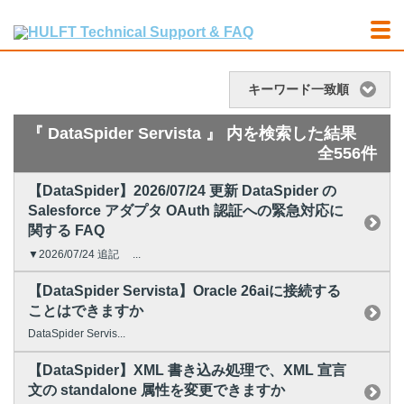
キーワード一致順
『 DataSpider Servista 』 内を検索した結果
全556件
【DataSpider】2026/07/24 更新 DataSpider の
Salesforce アダプタ OAuth 認証への緊急対応に
関する FAQ
▼2026/07/24 追記 ...
【DataSpider Servista】Oracle 26aiに接続する
ことはできますか
DataSpider Servis...
【DataSpider】XML 書き込み処理で、XML 宣言
文の standalone 属性を変更できますか