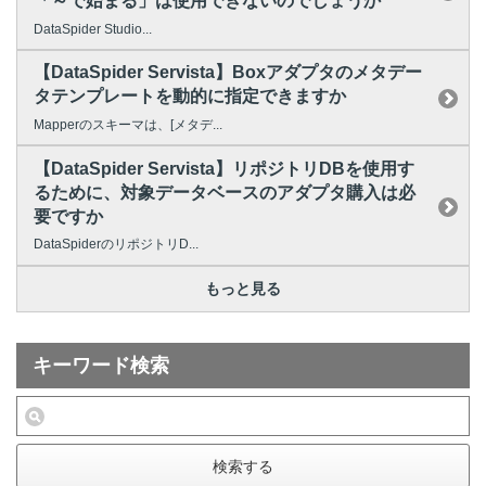
「～で始まる」は使用できないのでしょうか
DataSpider Studio...
【DataSpider Servista】Boxアダプタのメタデー
タテンプレートを動的に指定できますか
Mapperのスキーマは、[メタデ...
【DataSpider Servista】リポジトリDBを使用す
るために、対象データベースのアダプタ購入は必
要ですか
DataSpiderのリポジトリD...
もっと見る
キーワード検索
検索する