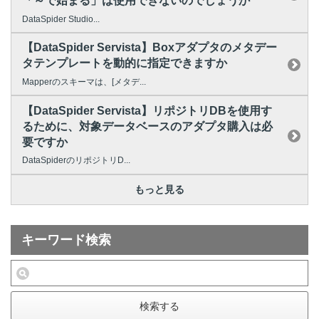
「～で始まる」は使用できないのでしょうか
DataSpider Studio...
【DataSpider Servista】Boxアダプタのメタデー
タテンプレートを動的に指定できますか
Mapperのスキーマは、[メタデ...
【DataSpider Servista】リポジトリDBを使用す
るために、対象データベースのアダプタ購入は必
要ですか
DataSpiderのリポジトリD...
もっと見る
キーワード検索
検索する