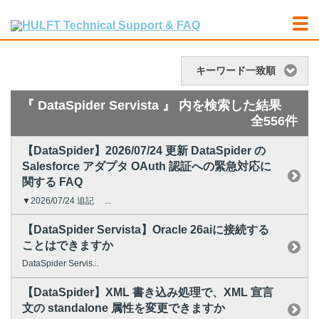
キーワード一致順
『 DataSpider Servista 』 内を検索した結果
全556件
【DataSpider】2026/07/24 更新 DataSpider の
Salesforce アダプタ OAuth 認証への緊急対応に
関する FAQ
▼2026/07/24 追記 ...
【DataSpider Servista】Oracle 26aiに接続する
ことはできますか
DataSpider Servis...
【DataSpider】XML 書き込み処理で、XML 宣言
文の standalone 属性を変更できますか