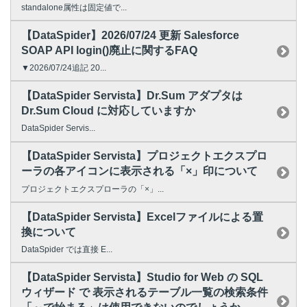
standalone属性は固定値で...
【DataSpider】2026/07/24 更新 Salesforce
SOAP API login()廃止に関するFAQ
▼2026/07/24追記 20...
【DataSpider Servista】Dr.Sum アダプタは
Dr.Sum Cloud に対応していますか
DataSpider Servis...
【DataSpider Servista】プロジェクトエクスプロ
ーラの各アイコンに表示される「×」印について
プロジェクトエクスプローラの「×」...
【DataSpider Servista】Excelファイルによる置
換について
DataSpider では直接 E...
【DataSpider Servista】Studio for Web の SQL
ウィザード で 表示されるテーブル一覧の検索条件