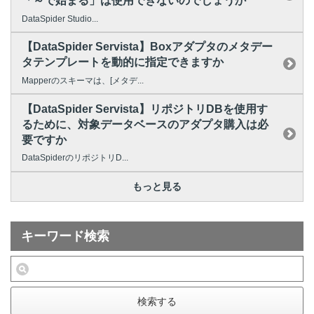
「～で始まる」は使用できないのでしょうか
DataSpider Studio...
【DataSpider Servista】Boxアダプタのメタデー
タテンプレートを動的に指定できますか
Mapperのスキーマは、[メタデ...
【DataSpider Servista】リポジトリDBを使用す
るために、対象データベースのアダプタ購入は必
要ですか
DataSpiderのリポジトリD...
もっと見る
キーワード検索
検索する