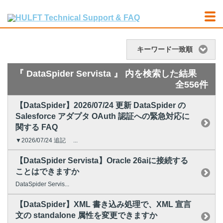
キーワード一致順
『 DataSpider Servista 』 内を検索した結果
全556件
【DataSpider】2026/07/24 更新 DataSpider の
Salesforce アダプタ OAuth 認証への緊急対応に
関する FAQ
▼2026/07/24 追記 ...
【DataSpider Servista】Oracle 26aiに接続する
ことはできますか
DataSpider Servis...
【DataSpider】XML 書き込み処理で、XML 宣言
文の standalone 属性を変更できますか