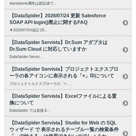
standalone属性は固定値で...
【DataSpider】2026/07/24 更新 Salesforce
SOAP API login()廃止に関するFAQ
▼2026/07/24追記 20...
【DataSpider Servista】Dr.Sum アダプタは
Dr.Sum Cloud に対応していますか
DataSpider Servis...
【DataSpider Servista】プロジェクトエクスプロ
ーラの各アイコンに表示される「×」印について
プロジェクトエクスプローラの「×」...
【DataSpider Servista】Excelファイルによる置
換について
DataSpider では直接 E...
【DataSpider Servista】Studio for Web の SQL
ウィザード で 表示されるテーブル一覧の検索条件