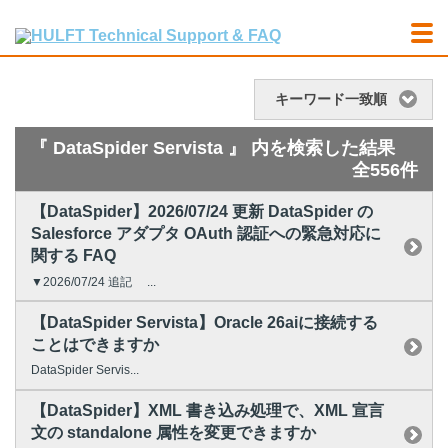
キーワード一致順
『 DataSpider Servista 』 内を検索した結果
全556件
【DataSpider】2026/07/24 更新 DataSpider の
Salesforce アダプタ OAuth 認証への緊急対応に
関する FAQ
▼2026/07/24 追記 ...
【DataSpider Servista】Oracle 26aiに接続する
ことはできますか
DataSpider Servis...
【DataSpider】XML 書き込み処理で、XML 宣言
文の standalone 属性を変更できますか