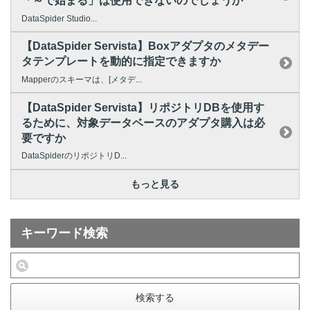
「～で始まる」は使用できないのでしょうか
DataSpider Studio...
【DataSpider Servista】Boxアダプタのメタデー
タテンプレートを動的に指定できますか
Mapperのスキーマは、[メタデ...
【DataSpider Servista】リポジトリDBを使用す
るために、対象データベースのアダプタ購入は必
要ですか
DataSpiderのリポジトリD...
もっと見る
キーワード検索
検索する