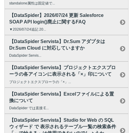
standalone属性は固定値で...
【DataSpider】2026/07/24 更新 Salesforce
SOAP API login()廃止に関するFAQ
▼2026/07/24追記 20...
【DataSpider Servista】Dr.Sum アダプタは
Dr.Sum Cloud に対応していますか
DataSpider Servis...
【DataSpider Servista】プロジェクトエクスプロ
ーラの各アイコンに表示される「×」印について
プロジェクトエクスプローラの「×」...
【DataSpider Servista】Excelファイルによる置
換について
DataSpider では直接 E...
【DataSpider Servista】Studio for Web の SQL
ウィザード で 表示されるテーブル一覧の検索条件