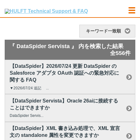
キーワード一致順
『 DataSpider Servista 』 内を検索した結果
全556件
【DataSpider】2026/07/24 更新 DataSpider の
Salesforce アダプタ OAuth 認証への緊急対応に
関する FAQ
▼2026/07/24 追記 ...
【DataSpider Servista】Oracle 26aiに接続する
ことはできますか
DataSpider Servis...
【DataSpider】XML 書き込み処理で、XML 宣言
文の standalone 属性を変更できますか