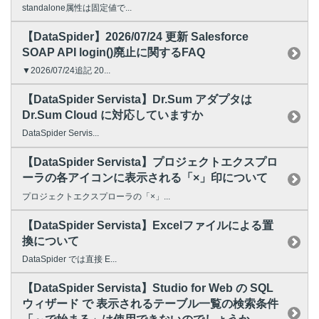
standalone属性は固定値で...
【DataSpider】2026/07/24 更新 Salesforce
SOAP API login()廃止に関するFAQ
▼2026/07/24追記 20...
【DataSpider Servista】Dr.Sum アダプタは
Dr.Sum Cloud に対応していますか
DataSpider Servis...
【DataSpider Servista】プロジェクトエクスプロ
ーラの各アイコンに表示される「×」印について
プロジェクトエクスプローラの「×」...
【DataSpider Servista】Excelファイルによる置
換について
DataSpider では直接 E...
【DataSpider Servista】Studio for Web の SQL
ウィザード で 表示されるテーブル一覧の検索条件