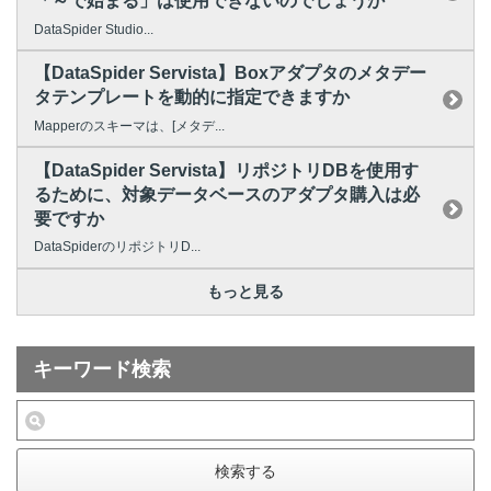
「～で始まる」は使用できないのでしょうか
DataSpider Studio...
【DataSpider Servista】Boxアダプタのメタデー
タテンプレートを動的に指定できますか
Mapperのスキーマは、[メタデ...
【DataSpider Servista】リポジトリDBを使用す
るために、対象データベースのアダプタ購入は必
要ですか
DataSpiderのリポジトリD...
もっと見る
キーワード検索
検索する