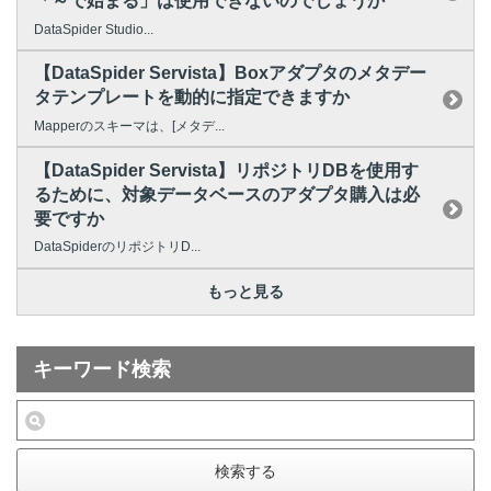
「～で始まる」は使用できないのでしょうか
DataSpider Studio...
【DataSpider Servista】Boxアダプタのメタデー
タテンプレートを動的に指定できますか
Mapperのスキーマは、[メタデ...
【DataSpider Servista】リポジトリDBを使用す
るために、対象データベースのアダプタ購入は必
要ですか
DataSpiderのリポジトリD...
もっと見る
キーワード検索
検索する