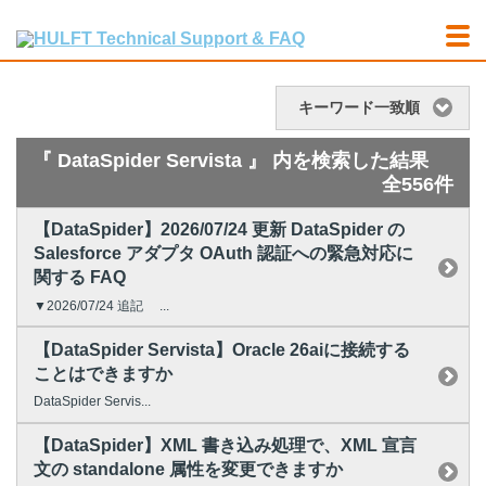
キーワード一致順
『 DataSpider Servista 』 内を検索した結果
全556件
【DataSpider】2026/07/24 更新 DataSpider の
Salesforce アダプタ OAuth 認証への緊急対応に
関する FAQ
▼2026/07/24 追記 ...
【DataSpider Servista】Oracle 26aiに接続する
ことはできますか
DataSpider Servis...
【DataSpider】XML 書き込み処理で、XML 宣言
文の standalone 属性を変更できますか