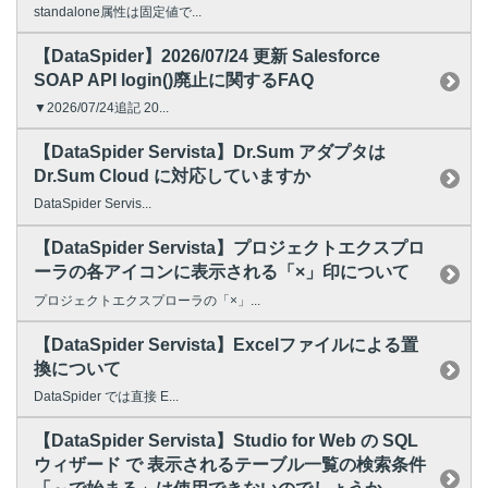
standalone属性は固定値で...
【DataSpider】2026/07/24 更新 Salesforce
SOAP API login()廃止に関するFAQ
▼2026/07/24追記 20...
【DataSpider Servista】Dr.Sum アダプタは
Dr.Sum Cloud に対応していますか
DataSpider Servis...
【DataSpider Servista】プロジェクトエクスプロ
ーラの各アイコンに表示される「×」印について
プロジェクトエクスプローラの「×」...
【DataSpider Servista】Excelファイルによる置
換について
DataSpider では直接 E...
【DataSpider Servista】Studio for Web の SQL
ウィザード で 表示されるテーブル一覧の検索条件