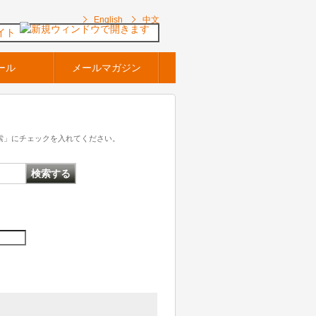
English
中文
イト
ール
メールマガジン
索」にチェックを入れてください。