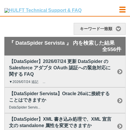
キーワード一致順
『 DataSpider Servista 』 内を検索した結果
全556件
【DataSpider】2026/07/24 更新 DataSpider の
Salesforce アダプタ OAuth 認証への緊急対応に
関する FAQ
▼2026/07/24 追記 ...
【DataSpider Servista】Oracle 26aiに接続する
ことはできますか
DataSpider Servis...
【DataSpider】XML 書き込み処理で、XML 宣言
文の standalone 属性を変更できますか