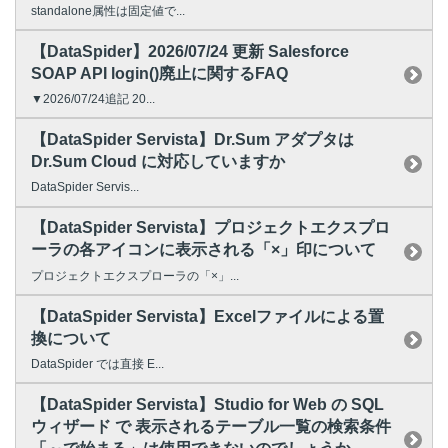
standalone属性は固定値で...
【DataSpider】2026/07/24 更新 Salesforce
SOAP API login()廃止に関するFAQ
▼2026/07/24追記 20...
【DataSpider Servista】Dr.Sum アダプタは
Dr.Sum Cloud に対応していますか
DataSpider Servis...
【DataSpider Servista】プロジェクトエクスプロ
ーラの各アイコンに表示される「×」印について
プロジェクトエクスプローラの「×」...
【DataSpider Servista】Excelファイルによる置
換について
DataSpider では直接 E...
【DataSpider Servista】Studio for Web の SQL
ウィザード で 表示されるテーブル一覧の検索条件