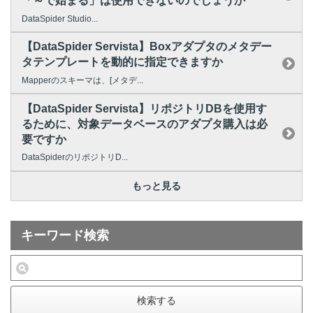
「～で始まる」は使用できないのでしょうか
DataSpider Studio...
【DataSpider Servista】Boxアダプタのメタデー
タテンプレートを動的に指定できますか
Mapperのスキーマは、[メタデ...
【DataSpider Servista】リポジトリDBを使用す
るために、対象データベースのアダプタ購入は必
要ですか
DataSpiderのリポジトリD...
もっと見る
キーワード検索
検索する