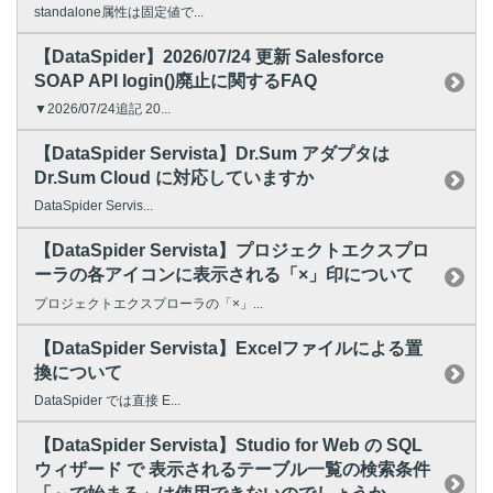
standalone属性は固定値で...
【DataSpider】2026/07/24 更新 Salesforce
SOAP API login()廃止に関するFAQ
▼2026/07/24追記 20...
【DataSpider Servista】Dr.Sum アダプタは
Dr.Sum Cloud に対応していますか
DataSpider Servis...
【DataSpider Servista】プロジェクトエクスプロ
ーラの各アイコンに表示される「×」印について
プロジェクトエクスプローラの「×」...
【DataSpider Servista】Excelファイルによる置
換について
DataSpider では直接 E...
【DataSpider Servista】Studio for Web の SQL
ウィザード で 表示されるテーブル一覧の検索条件