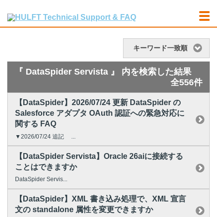
キーワード一致順
『 DataSpider Servista 』 内を検索した結果
全556件
【DataSpider】2026/07/24 更新 DataSpider の
Salesforce アダプタ OAuth 認証への緊急対応に
関する FAQ
▼2026/07/24 追記 ...
【DataSpider Servista】Oracle 26aiに接続する
ことはできますか
DataSpider Servis...
【DataSpider】XML 書き込み処理で、XML 宣言
文の standalone 属性を変更できますか