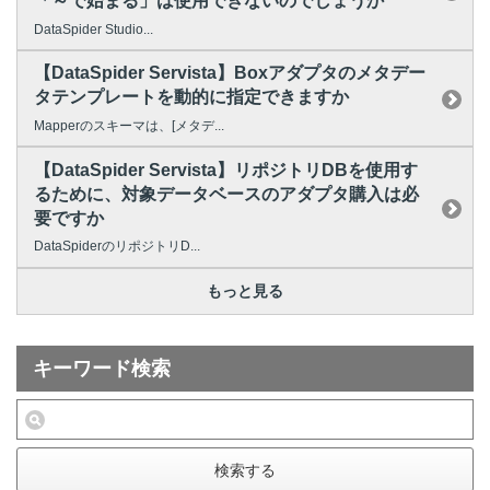
「～で始まる」は使用できないのでしょうか
DataSpider Studio...
【DataSpider Servista】Boxアダプタのメタデー
タテンプレートを動的に指定できますか
Mapperのスキーマは、[メタデ...
【DataSpider Servista】リポジトリDBを使用す
るために、対象データベースのアダプタ購入は必
要ですか
DataSpiderのリポジトリD...
もっと見る
キーワード検索
検索する