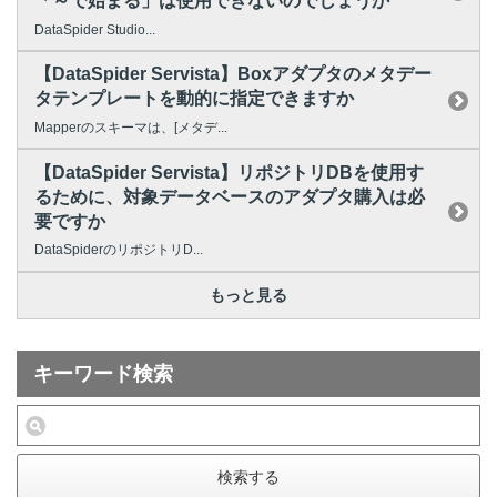
「～で始まる」は使用できないのでしょうか
DataSpider Studio...
【DataSpider Servista】Boxアダプタのメタデー
タテンプレートを動的に指定できますか
Mapperのスキーマは、[メタデ...
【DataSpider Servista】リポジトリDBを使用す
るために、対象データベースのアダプタ購入は必
要ですか
DataSpiderのリポジトリD...
もっと見る
キーワード検索
検索する