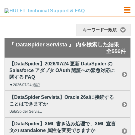
キーワード一致順
『 DataSpider Servista 』 内を検索した結果
全556件
【DataSpider】2026/07/24 更新 DataSpider の
Salesforce アダプタ OAuth 認証への緊急対応に
関する FAQ
▼2026/07/24 追記 ...
【DataSpider Servista】Oracle 26aiに接続する
ことはできますか
DataSpider Servis...
【DataSpider】XML 書き込み処理で、XML 宣言
文の standalone 属性を変更できますか