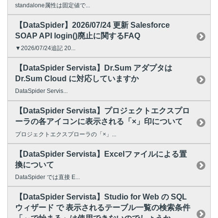
standalone属性は固定値で...
【DataSpider】2026/07/24 更新 Salesforce
SOAP API login()廃止に関するFAQ
▼2026/07/24追記 20...
【DataSpider Servista】Dr.Sum アダプタは
Dr.Sum Cloud に対応していますか
DataSpider Servis...
【DataSpider Servista】プロジェクトエクスプロ
ーラの各アイコンに表示される「×」印について
プロジェクトエクスプローラの「×」...
【DataSpider Servista】Excelファイルによる置
換について
DataSpider では直接 E...
【DataSpider Servista】Studio for Web の SQL
ウィザード で 表示されるテーブル一覧の検索条件