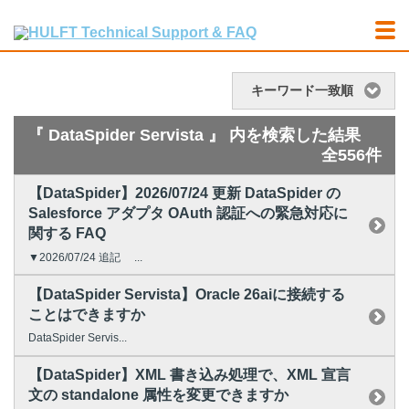
キーワード一致順
『 DataSpider Servista 』 内を検索した結果
全556件
【DataSpider】2026/07/24 更新 DataSpider の
Salesforce アダプタ OAuth 認証への緊急対応に
関する FAQ
▼2026/07/24 追記 ...
【DataSpider Servista】Oracle 26aiに接続する
ことはできますか
DataSpider Servis...
【DataSpider】XML 書き込み処理で、XML 宣言
文の standalone 属性を変更できますか