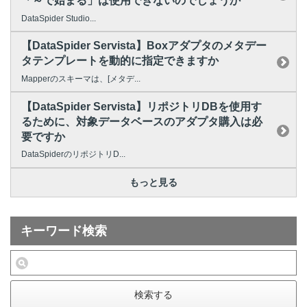
「～で始まる」は使用できないのでしょうか
DataSpider Studio...
【DataSpider Servista】Boxアダプタのメタデー
タテンプレートを動的に指定できますか
Mapperのスキーマは、[メタデ...
【DataSpider Servista】リポジトリDBを使用す
るために、対象データベースのアダプタ購入は必
要ですか
DataSpiderのリポジトリD...
もっと見る
キーワード検索
検索する