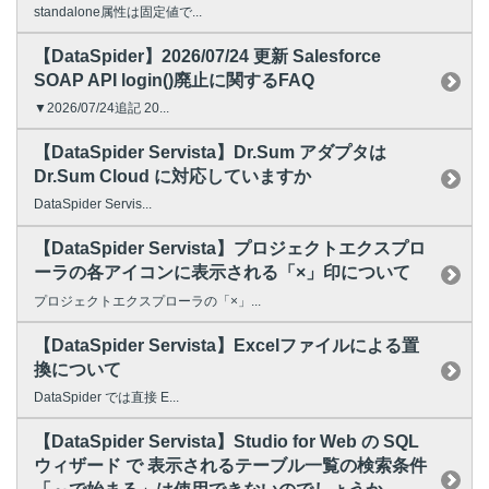
standalone属性は固定値で...
【DataSpider】2026/07/24 更新 Salesforce
SOAP API login()廃止に関するFAQ
▼2026/07/24追記 20...
【DataSpider Servista】Dr.Sum アダプタは
Dr.Sum Cloud に対応していますか
DataSpider Servis...
【DataSpider Servista】プロジェクトエクスプロ
ーラの各アイコンに表示される「×」印について
プロジェクトエクスプローラの「×」...
【DataSpider Servista】Excelファイルによる置
換について
DataSpider では直接 E...
【DataSpider Servista】Studio for Web の SQL
ウィザード で 表示されるテーブル一覧の検索条件