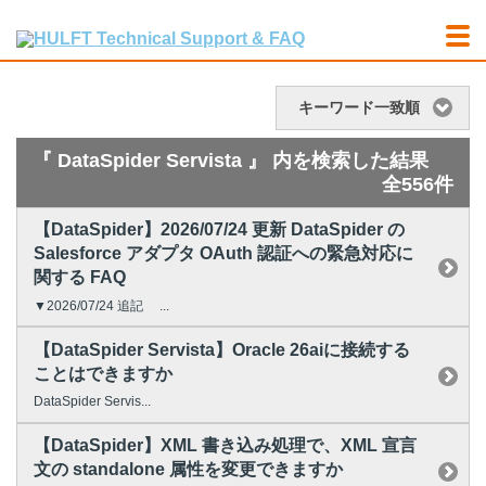
キーワード一致順
『 DataSpider Servista 』 内を検索した結果
全556件
【DataSpider】2026/07/24 更新 DataSpider の
Salesforce アダプタ OAuth 認証への緊急対応に
関する FAQ
▼2026/07/24 追記 ...
【DataSpider Servista】Oracle 26aiに接続する
ことはできますか
DataSpider Servis...
【DataSpider】XML 書き込み処理で、XML 宣言
文の standalone 属性を変更できますか