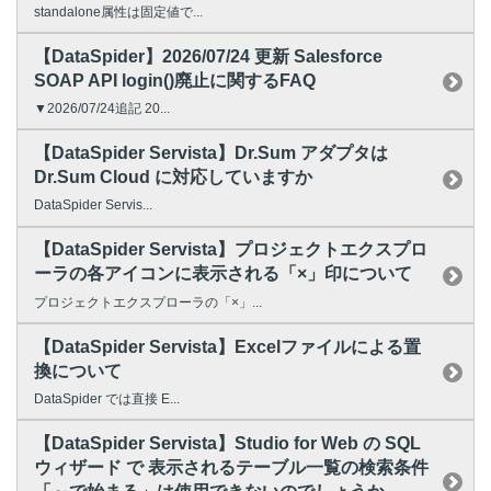
standalone属性は固定値で...
【DataSpider】2026/07/24 更新 Salesforce
SOAP API login()廃止に関するFAQ
▼2026/07/24追記 20...
【DataSpider Servista】Dr.Sum アダプタは
Dr.Sum Cloud に対応していますか
DataSpider Servis...
【DataSpider Servista】プロジェクトエクスプロ
ーラの各アイコンに表示される「×」印について
プロジェクトエクスプローラの「×」...
【DataSpider Servista】Excelファイルによる置
換について
DataSpider では直接 E...
【DataSpider Servista】Studio for Web の SQL
ウィザード で 表示されるテーブル一覧の検索条件