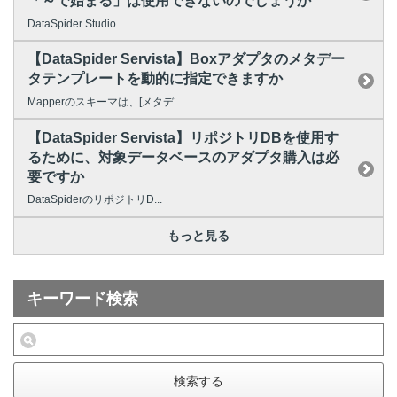
「～で始まる」は使用できないのでしょうか
DataSpider Studio...
【DataSpider Servista】Boxアダプタのメタデー
タテンプレートを動的に指定できますか
Mapperのスキーマは、[メタデ...
【DataSpider Servista】リポジトリDBを使用す
るために、対象データベースのアダプタ購入は必
要ですか
DataSpiderのリポジトリD...
もっと見る
キーワード検索
検索する