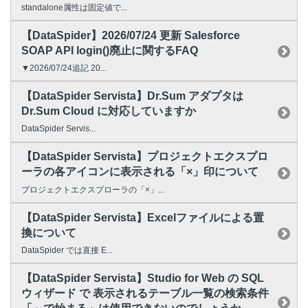
standalone属性は固定値で...
【DataSpider】2026/07/24 更新 Salesforce
SOAP API login()廃止に関するFAQ
▼2026/07/24追記 20...
【DataSpider Servista】Dr.Sum アダプタは
Dr.Sum Cloud に対応していますか
DataSpider Servis...
【DataSpider Servista】プロジェクトエクスプロ
ーラの各アイコンに表示される「×」印について
プロジェクトエクスプローラの「×」...
【DataSpider Servista】Excelファイルによる置
換について
DataSpider では直接 E...
【DataSpider Servista】Studio for Web の SQL
ウィザード で 表示されるテーブル一覧の検索条件