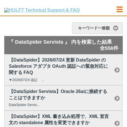
キーワード一致順
『 DataSpider Servista 』 内を検索した結果
全556件
【DataSpider】2026/07/24 更新 DataSpider の
Salesforce アダプタ OAuth 認証への緊急対応に
関する FAQ
▼2026/07/24 追記 ...
【DataSpider Servista】Oracle 26aiに接続する
ことはできますか
DataSpider Servis...
【DataSpider】XML 書き込み処理で、XML 宣言
文の standalone 属性を変更できますか