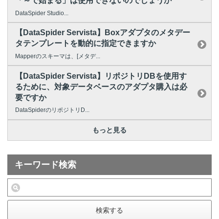
「～で始まる」は使用できないのでしょうか
DataSpider Studio...
【DataSpider Servista】Boxアダプタのメタデー
タテンプレートを動的に指定できますか
Mapperのスキーマは、[メタデ...
【DataSpider Servista】リポジトリDBを使用す
るために、対象データベースのアダプタ購入は必
要ですか
DataSpiderのリポジトリD...
もっと見る
キーワード検索
検索する