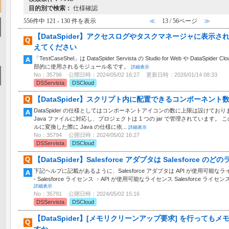
目的別で検索：
仕様確認
556件中 121 - 130 件を表示
≪
13 / 56ページ
≫
【DataSpider】アクセスログやタスクマネージャに表示される「
えてください
「TestCaseShel」は DataSpider Servista の Studio for Web や DataSp
部的に使用されるモジュール名です。
詳細表示
No：35796
公開日時：2024/05/02 16:27
更新日時：2026/01/14 08:33
DSServista
DSCloud
【DataSpider】スクリプト内に配置できるコンポーネン
DataSpider の仕様としてはコンポーネントアイコンの数に上限は設けており
Java ファイルに対応し、プロジェクトは 1 つの jar で管理されています。
ルに変換した際に Java の仕様に依...
詳細表示
No：35794
公開日時：2024/05/02 16:27
DSServista
DSCloud
【DataSpider】Salesforce アダプタは Salesforc
下記ヘルプに記載があるように、Salesforce アダプタは API が使用可能な
- Salesforce ライセンス ・API が使用可能なライセンス Salesforce ライセンスについて
詳細表示
No：35791
公開日時：2024/05/02 15:16
DSServista
DSCloud
【DataSpider】[メモリクリーンアップ要求] を行って