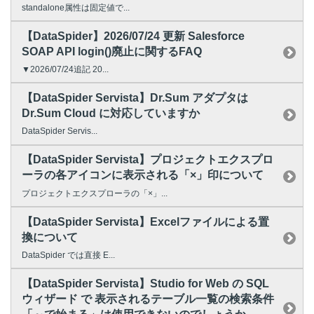
standalone属性は固定値で...
【DataSpider】2026/07/24 更新 Salesforce
SOAP API login()廃止に関するFAQ
▼2026/07/24追記 20...
【DataSpider Servista】Dr.Sum アダプタは
Dr.Sum Cloud に対応していますか
DataSpider Servis...
【DataSpider Servista】プロジェクトエクスプロ
ーラの各アイコンに表示される「×」印について
プロジェクトエクスプローラの「×」...
【DataSpider Servista】Excelファイルによる置
換について
DataSpider では直接 E...
【DataSpider Servista】Studio for Web の SQL
ウィザード で 表示されるテーブル一覧の検索条件