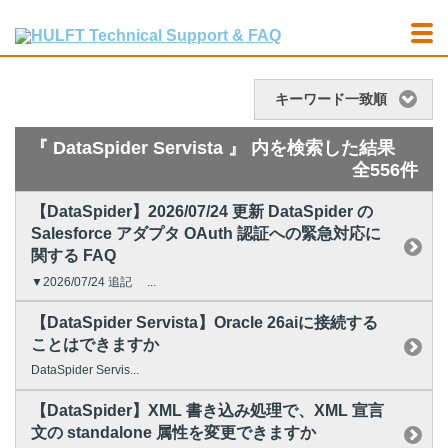
キーワード一致順
『 DataSpider Servista 』 内を検索した結果
全556件
【DataSpider】2026/07/24 更新 DataSpider の
Salesforce アダプタ OAuth 認証への緊急対応に
関する FAQ
▼2026/07/24 追記 ...
【DataSpider Servista】Oracle 26aiに接続する
ことはできますか
DataSpider Servis...
【DataSpider】XML 書き込み処理で、XML 宣言
文の standalone 属性を変更できますか