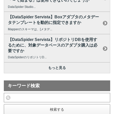
「～で始まる」は使用できないのでしょうか
DataSpider Studio...
【DataSpider Servista】Boxアダプタのメタデー
タテンプレートを動的に指定できますか
Mapperのスキーマは、[メタデ...
【DataSpider Servista】リポジトリDBを使用す
るために、対象データベースのアダプタ購入は必
要ですか
DataSpiderのリポジトリD...
もっと見る
キーワード検索
検索する